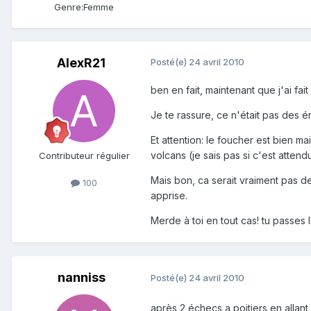
Genre:
Femme
AlexR21
Posté(e)
24 avril 2010
ben en fait, maintenant que j'ai fai
Je te rassure, ce n'était pas des 
Et attention: le foucher est bien ma
volcans (je sais pas si c'est attend
Contributeur régulier
Mais bon, ca serait vraiment pas d
100
apprise.
Merde à toi en tout cas! tu passes
nanniss
Posté(e)
24 avril 2010
après 2 échecs a poitiers en allant à 