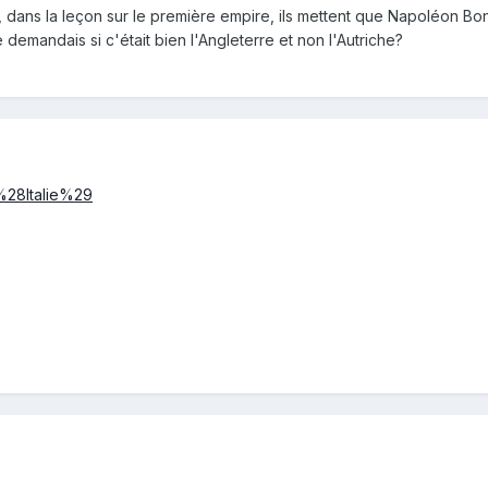
, dans la leçon sur le première empire, ils mettent que Napoléon Bon
demandais si c'était bien l'Angleterre et non l'Autriche?
_%28Italie%29