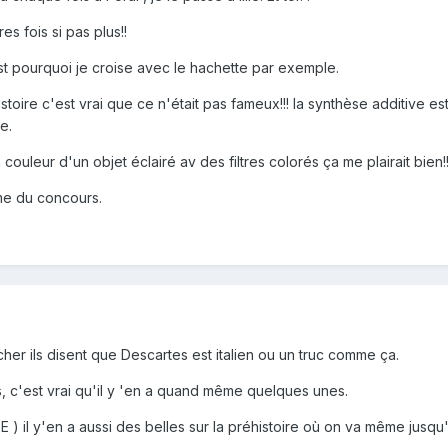
es fois si pas plus!!
est pourquoi je croise avec le hachette par exemple.
istoire c'est vrai que ce n'était pas fameux!!! la synthèse additive
e.
 couleur d'un objet éclairé av des filtres colorés ça me plairait bien!!
me du concours.
her ils disent que Descartes est italien ou un truc comme ça.
s, c'est vrai qu'il y 'en a quand même quelques unes.
 ) il y'en a aussi des belles sur la préhistoire où on va même jusq