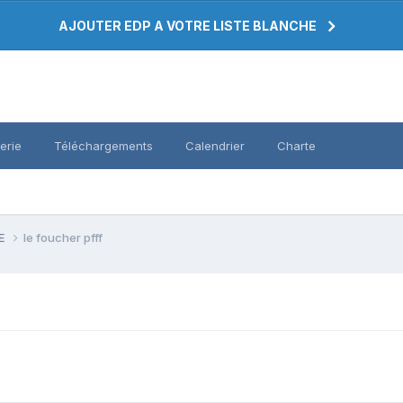
AJOUTER EDP A VOTRE LISTE BLANCHE
erie
Téléchargements
Calendrier
Charte
PE
le foucher pfff