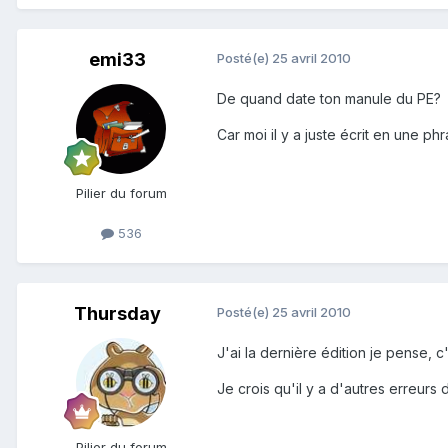
emi33
Posté(e)
25 avril 2010
De quand date ton manule du PE?
Car moi il y a juste écrit en une 
Pilier du forum
536
Thursday
Posté(e)
25 avril 2010
J'ai la dernière édition je pense, c
Je crois qu'il y a d'autres erreurs d
Pilier du forum