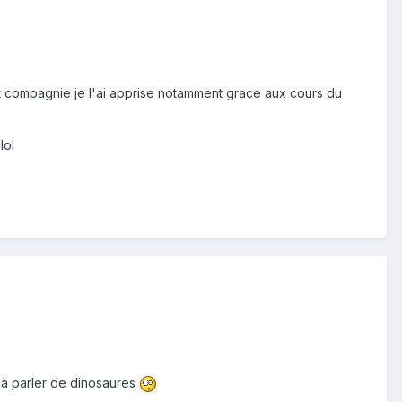
 est compagnie je l'ai apprise notamment grace aux cours du
lol
u'à parler de dinosaures