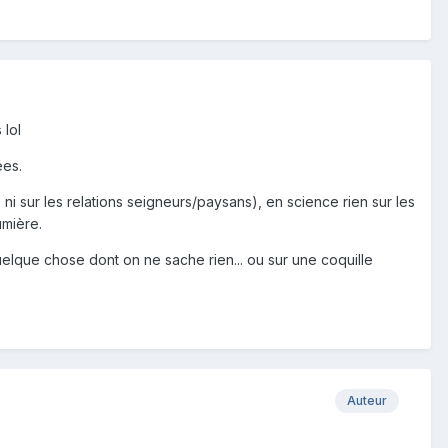
 lol
ées.
 ni sur les relations seigneurs/paysans), en science rien sur les
umière.
elque chose dont on ne sache rien... ou sur une coquille
Auteur