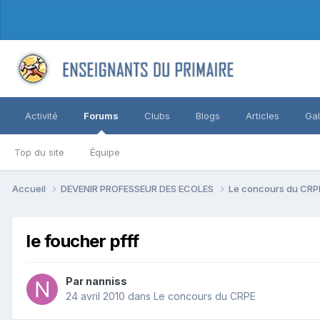
Activité
Forums
Clubs
Blogs
Articles
Gal
Top du site
Équipe
Accueil
DEVENIR PROFESSEUR DES ECOLES
Le concours du CR
le foucher pfff
Par nanniss
24 avril 2010
dans
Le concours du CRPE