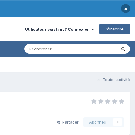
×
S’inscrire
Utilisateur existant ? Connexion
Toute l’activité
Partager
Abonnés
0