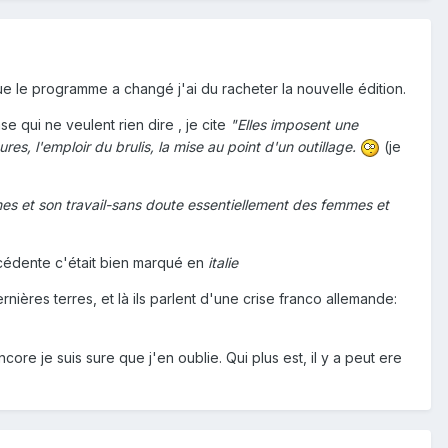
le programme a changé j'ai du racheter la nouvelle édition.
e qui ne veulent rien dire , je cite
"Elles imposent une
res, l'emploir du brulis, la mise au point d'un outillage.
(je
nes et son travail-sans doute essentiellement des femmes et
écédente c'était bien marqué en
italie
dernières terres, et là ils parlent d'une crise franco allemande:
ore je suis sure que j'en oublie. Qui plus est, il y a peut ere