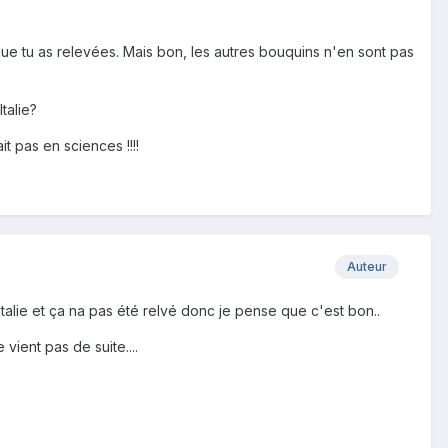
que tu as relevées. Mais bon, les autres bouquins n'en sont pas
talie?
it pas en sciences !!!!
Auteur
italie et ça na pas été relvé donc je pense que c'est bon..
vient pas de suite....