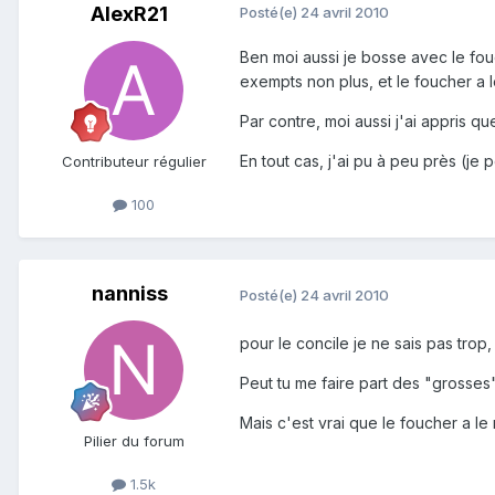
AlexR21
Posté(e)
24 avril 2010
Ben moi aussi je bosse avec le fouc
exempts non plus, et le foucher a l
Par contre, moi aussi j'ai appris que
En tout cas, j'ai pu à peu près (je 
Contributeur régulier
100
nanniss
Posté(e)
24 avril 2010
pour le concile je ne sais pas trop
Peut tu me faire part des "grosses" 
Mais c'est vrai que le foucher a le 
Pilier du forum
1.5k