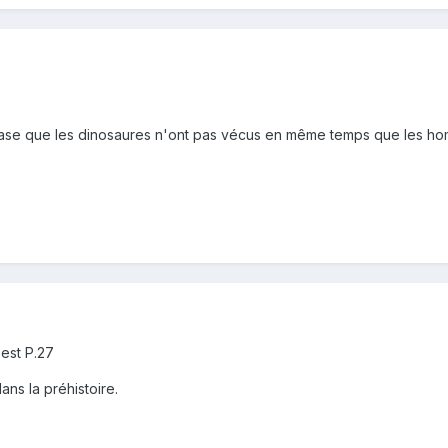
phrase que les dinosaures n'ont pas vécus en même temps que les hom
'est P.27
ans la préhistoire.