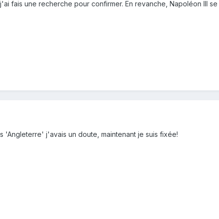
 j'ai fais une recherche pour confirmer. En revanche, Napoléon III s
s 'Angleterre' j'avais un doute, maintenant je suis fixée!