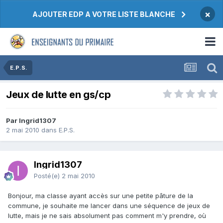
×
AJOUTER EDP A VOTRE LISTE BLANCHE
E.P.S.
Jeux de lutte en gs/cp
Par Ingrid1307
2 mai 2010
dans
E.P.S.
Ingrid1307
Posté(e)
2 mai 2010
Bonjour, ma classe ayant accès sur une petite pâture de la
commune, je souhaite me lancer dans une séquence de jeux de
lutte, mais je ne sais absolument pas comment m'y prendre, où