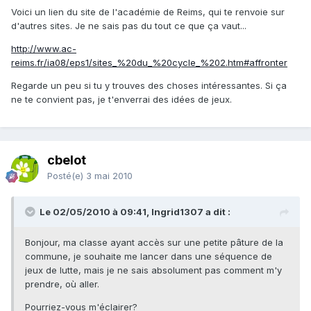
Voici un lien du site de l'académie de Reims, qui te renvoie sur
d'autres sites. Je ne sais pas du tout ce que ça vaut...
http://www.ac-
reims.fr/ia08/eps1/sites_%20du_%20cycle_%202.htm#affronter
Regarde un peu si tu y trouves des choses intéressantes. Si ça
ne te convient pas, je t'enverrai des idées de jeux.
cbelot
Posté(e)
3 mai 2010
Le 02/05/2010 à 09:41, Ingrid1307 a dit :
Bonjour, ma classe ayant accès sur une petite pâture de la
commune, je souhaite me lancer dans une séquence de
jeux de lutte, mais je ne sais absolument pas comment m'y
prendre, où aller.
Pourriez-vous m'éclairer?