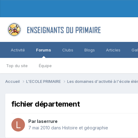
Activité
Forums
Clubs
Blogs
Articles
Gal
Top du site
Équipe
Accueil
L'ECOLE PRIMAIRE
Les domaines d'activité à l'école él
fichier département
Par laserrure
7 mai 2010
dans
Histoire et géographie