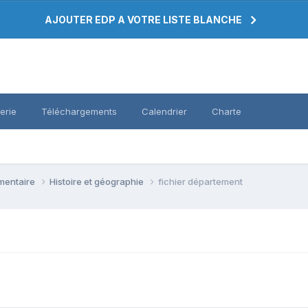
AJOUTER EDP A VOTRE LISTE BLANCHE
erie
Téléchargements
Calendrier
Charte
émentaire
Histoire et géographie
fichier département