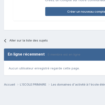
Créer un nouveau compt
Aller sur la liste des sujets
En ligne récemment
0 membre est en ligne
Aucun utilisateur enregistré regarde cette page.
Accueil
L'ECOLE PRIMAIRE
Les domaines d'activité à l'école él