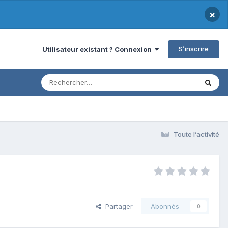
×
S’inscrire
Utilisateur existant ? Connexion
Toute l’activité
Partager
Abonnés
0