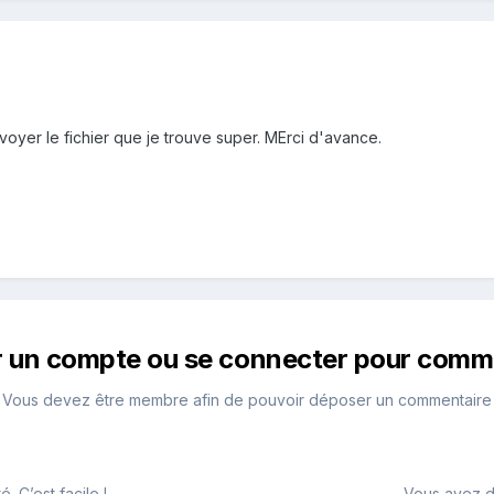
oyer le fichier que je trouve super. MErci d'avance.
r un compte ou se connecter pour comm
Vous devez être membre afin de pouvoir déposer un commentaire
 C’est facile !
Vous avez d