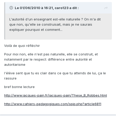
Le 01/06/2010 à 16:21, caro123 a dit :
L'autorité d'un enseignant est-elle naturelle ? On m'a dit
que non, qu'elle se construisait, mais je ne saurais
expliquer pourquoi et comment...
Voilà de quoi réfléchir
Pour moi non, elle n'est pas naturelle, elle se construit, et
notamment par le respect: différence entre autorité et
autoritarisme
l'élève sent que tu es clair dans ce que tu attends de lui, ça le
rassure
bref bonne lecture
http://www.jacques-pain.fr/jacques-pain/These_B_Robbes.html
http://www.cahiers-pedagogiques.com/spip.php?article6811