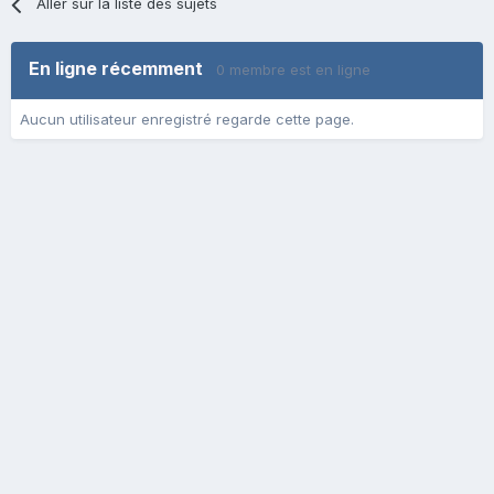
Aller sur la liste des sujets
En ligne récemment
0 membre est en ligne
Aucun utilisateur enregistré regarde cette page.