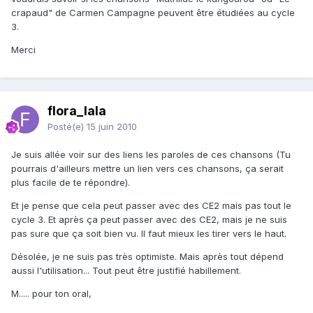
crapaud" de Carmen Campagne peuvent être étudiées au cycle
3.
Merci
flora_lala
Posté(e)
15 juin 2010
Je suis allée voir sur des liens les paroles de ces chansons (Tu
pourrais d'ailleurs mettre un lien vers ces chansons, ça serait
plus facile de te répondre).
Et je pense que cela peut passer avec des CE2 mais pas tout le
cycle 3. Et après ça peut passer avec des CE2, mais je ne suis
pas sure que ça soit bien vu. Il faut mieux les tirer vers le haut.
Désolée, je ne suis pas très optimiste. Mais après tout dépend
aussi l'utilisation... Tout peut être justifié habillement.
M..... pour ton oral,