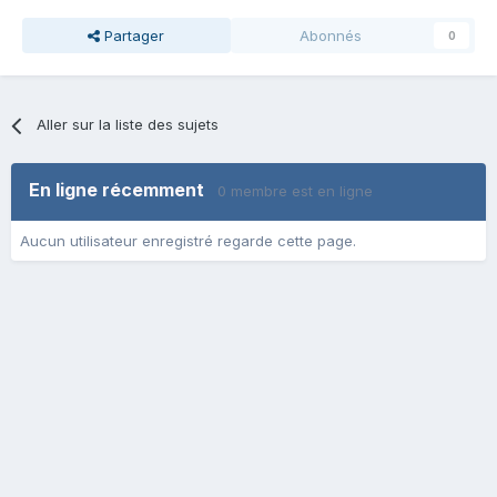
Partager
Abonnés
0
Aller sur la liste des sujets
En ligne récemment
0 membre est en ligne
Aucun utilisateur enregistré regarde cette page.