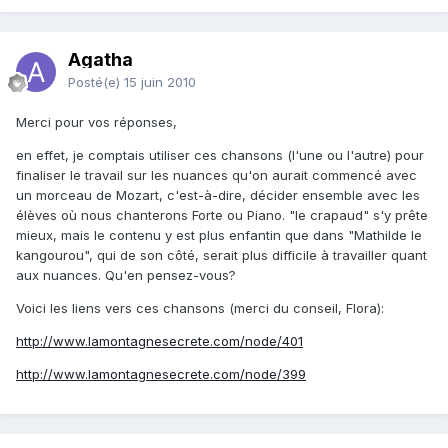
Agatha
Posté(e)
15 juin 2010
Merci pour vos réponses,
en effet, je comptais utiliser ces chansons (l'une ou l'autre) pour
finaliser le travail sur les nuances qu'on aurait commencé avec
un morceau de Mozart, c'est-à-dire, décider ensemble avec les
élèves où nous chanterons Forte ou Piano. "le crapaud" s'y prête
mieux, mais le contenu y est plus enfantin que dans "Mathilde le
kangourou", qui de son côté, serait plus difficile à travailler quant
aux nuances. Qu'en pensez-vous?
Voici les liens vers ces chansons (merci du conseil, Flora):
http://www.lamontagnesecrete.com/node/401
http://www.lamontagnesecrete.com/node/399