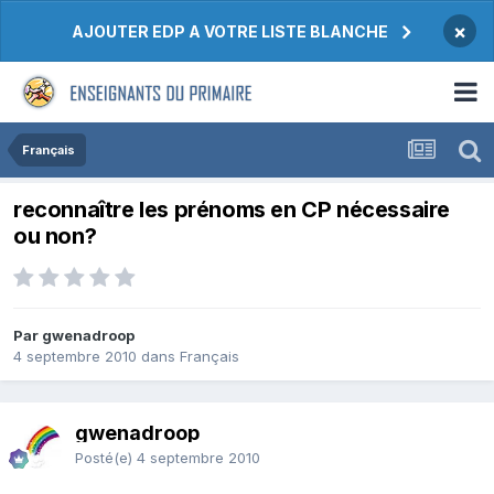
×
AJOUTER EDP A VOTRE LISTE BLANCHE
Français
reconnaître les prénoms en CP nécessaire
ou non?
Par gwenadroop
4 septembre 2010
dans
Français
gwenadroop
Posté(e)
4 septembre 2010