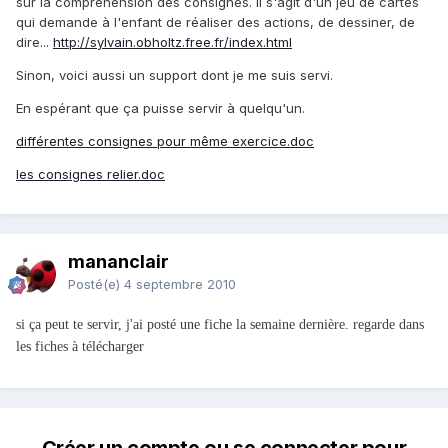
sur la compréhension des consignes. Il s'agit d'un jeu de cartes
qui demande à l'enfant de réaliser des actions, de dessiner, de
dire...
http://sylvain.obholtz.free.fr/index.html
Sinon, voici aussi un support dont je me suis servi.
En espérant que ça puisse servir à quelqu'un.
différentes consignes pour même exercice.doc
les consignes relier.doc
mananclair
Posté(e)
4 septembre 2010
si ça peut te servir, j'ai posté une fiche la semaine dernière. regarde dans
les fiches à télécharger