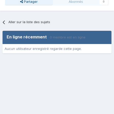
Partager
Abonnés
0
Aller sur la liste des sujets
En ligne récemment
0 membre est en ligne
Aucun utilisateur enregistré regarde cette page.