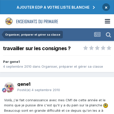
×
AJOUTER EDP A VOTRE LISTE BLANCHE
Organiser, préparer et gérer sa classe
travailler sur les consignes ?
Par gene1
4 septembre 2010
dans
Organiser, préparer et gérer sa classe
gene1
Posté(e)
4 septembre 2010
Voilà, j'ai fait connaissance avec mes CM1 de cette année et le
moins que je puisse dire c'est qu'il y a du pain sur la planche
Beaucoup sont en grande difficulté et ce depuis qu'on les a à