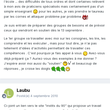
l'école ... des difficultés de tous ordres et dont certaines relèvent
à mon avis de praticiens spécialisés mais certainement pas d'un
simple enseignant
pour les autres, je vais prendre le taureau
par les cornes et attaquer problème par problème
Je suis entrain de préparer des groupes de besoins et de prévoir
ceux qui viendront en soutien dès le 13 seprembre .
Le 1er groupe va travailler avec moi sur les consignes, les lire, les
comprendre et les exécuter , mais pour tout dire, je n'ai pas
tellement d'idées d'activités permettant de travailler ces
compétences . C'est pourquoi je fais appel à vous
Avez-vous
déjà préparé ça ? Auriez-vous des exemples à me donner ?
J'espère avoir moi aussi du "soutien"
et beaucoup de
réponses , je croise les doigts
Laubu
Posté(e)
4 septembre 2010
Ci-joint un lien vers le site "instits du 90" qui propose un travail