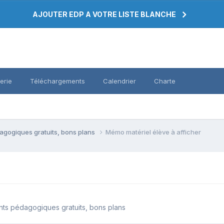
AJOUTER EDP A VOTRE LISTE BLANCHE
erie
Téléchargements
Calendrier
Charte
agogiques gratuits, bons plans
Mémo matériel élève à afficher
ts pédagogiques gratuits, bons plans