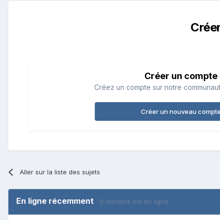
Crée
Créer un compte
Créez un compte sur notre communauté.
Créer un nouveau compt
Aller sur la liste des sujets
En ligne récemment
0 membre est en ligne