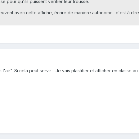
e pour qu'ils puissent vérifier leur trousse.
uvent avec cette affiche, écrire de manière autonome -c'est à dire s
'air". Si cela peut servir.....Je vais plastifier et afficher en classe 