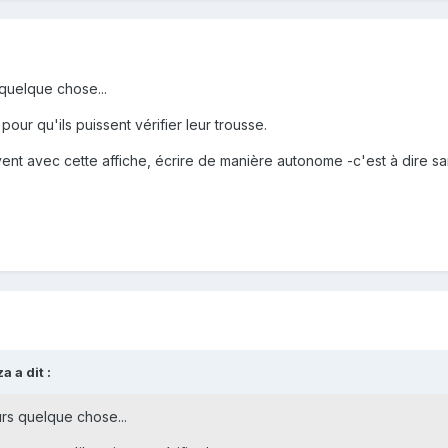
 quelque chose...
our qu'ils puissent vérifier leur trousse.
nt avec cette affiche, écrire de manière autonome -c'est à dire sans
 a dit :
urs quelque chose...