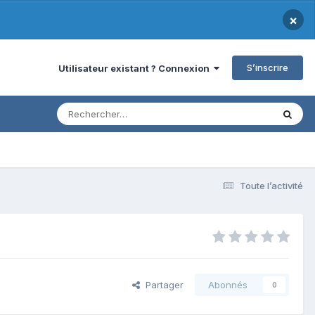
×
S’inscrire
Utilisateur existant ? Connexion
Toute l’activité
Partager
Abonnés
0