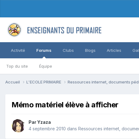
Activité
Forums
Clubs
Blogs
Articles
Gal
Top du site
Équipe
Accueil
L'ECOLE PRIMAIRE
Ressources internet, documents péd
Mémo matériel élève à afficher
Par Yzaza
4 septembre 2010
dans
Ressources internet, documen