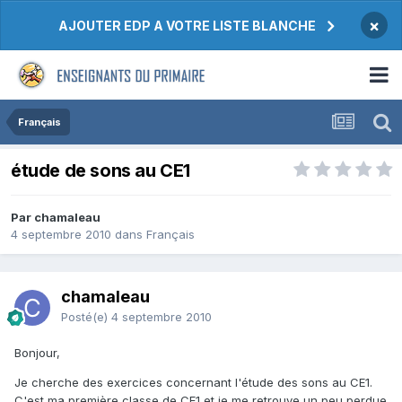
×
AJOUTER EDP A VOTRE LISTE BLANCHE
Français
étude de sons au CE1
Par chamaleau
4 septembre 2010
dans
Français
chamaleau
Posté(e)
4 septembre 2010
Bonjour,
Je cherche des exercices concernant l'étude des sons au CE1.
C'est ma première classe de CE1 et je me retrouve un peu perdue