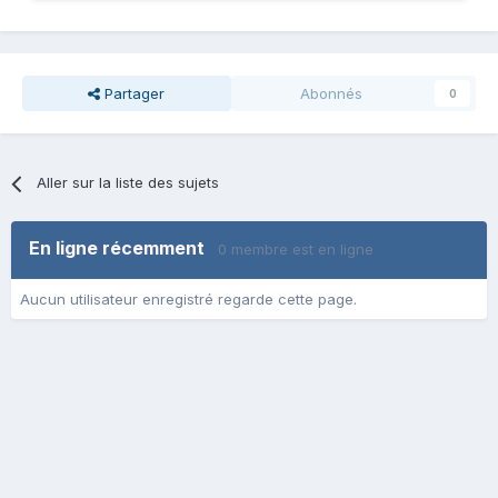
Partager
Abonnés
0
Aller sur la liste des sujets
En ligne récemment
0 membre est en ligne
Aucun utilisateur enregistré regarde cette page.