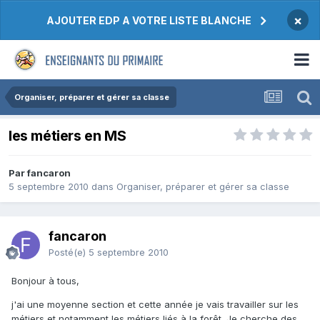
×
AJOUTER EDP A VOTRE LISTE BLANCHE
Organiser, préparer et gérer sa classe
les métiers en MS
Par fancaron
5 septembre 2010
dans
Organiser, préparer et gérer sa classe
fancaron
Posté(e)
5 septembre 2010
Bonjour à tous,
j'ai une moyenne section et cette année je vais travailler sur les
métiers et notamment les métiers liés à la forêt. Je cherche des