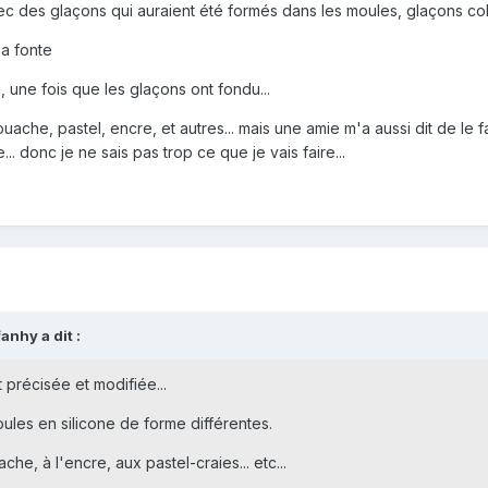
ec des glaçons qui auraient été formés dans les moules, glaçons colo
la fonte
, une fois que les glaçons ont fondu...
ouache, pastel, encre, et autres... mais une amie m'a aussi dit de le f
.. donc je ne sais pas trop ce que je vais faire...
nhy a dit :
 précisée et modifiée...
ules en silicone de forme différentes.
che, à l'encre, aux pastel-craies... etc...