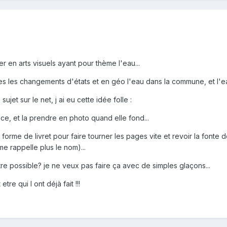
ser en arts visuels ayant pour thème l'eau...
nces les changements d'états et en géo l'eau dans la commune, et l'
ujet sur le net, j ai eu cette idée folle :
ace, et la prendre en photo quand elle fond...
 forme de livret pour faire tourner les pages vite et revoir la fonte 
e rappelle plus le nom)...
re possible? je ne veux pas faire ça avec de simples glaçons...
etre qui l ont déjà fait !!!