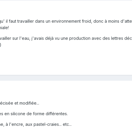
u' il faut travailler dans un environnement froid, donc à moins d'atten
iale!
availler sur l'eau, j'avais déjà vu une production avec des lettres d
)
écisée et modifiée...
s en silicone de forme différentes.
, à l'encre, aux pastel-craies... etc...