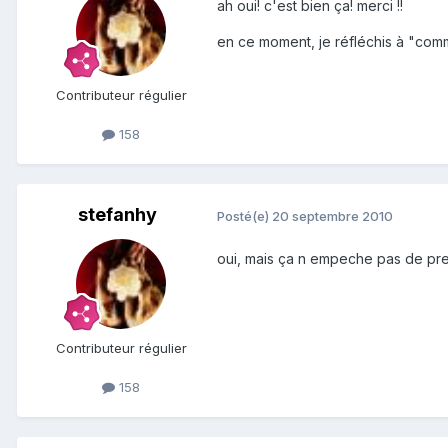
ah oui! c'est bien ça! merci !!
en ce moment, je réfléchis à "com
Contributeur régulier
158
stefanhy
Posté(e)
20 septembre 2010
oui, mais ça n empeche pas de pre
Contributeur régulier
158