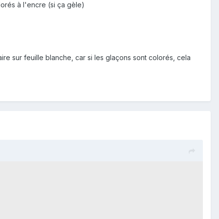
rés à l'encre (si ça gèle)
aire sur feuille blanche, car si les glaçons sont colorés, cela