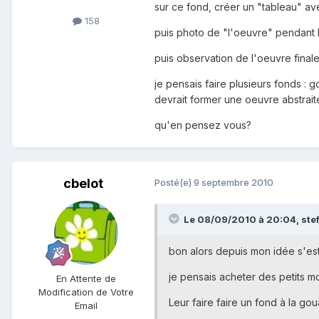
sur ce fond, créer un "tableau" av
158
puis photo de "l'oeuvre" pendant 
puis observation de l'oeuvre finale
je pensais faire plusieurs fonds : g
devrait former une oeuvre abstraite.
qu'en pensez vous?
cbelot
Posté(e)
9 septembre 2010
Le 08/09/2010 à 20:04, stefa
bon alors depuis mon idée s'est
je pensais acheter des petits mo
En Attente de
Modification de Votre
Leur faire faire un fond à la goua
Email