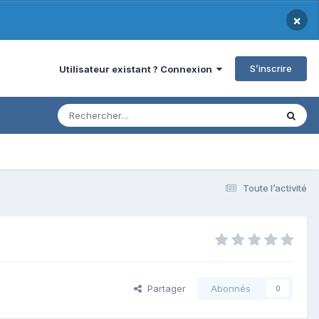
×
S’inscrire
Utilisateur existant ? Connexion
Toute l’activité
Partager
Abonnés
0