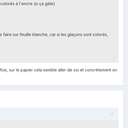
olorés à l'encre (si ça gèle)
e faire sur feuille blanche, car si les glaçons sont colorés,
rfois, sur le papier cela semble aller de soi et concrètement on