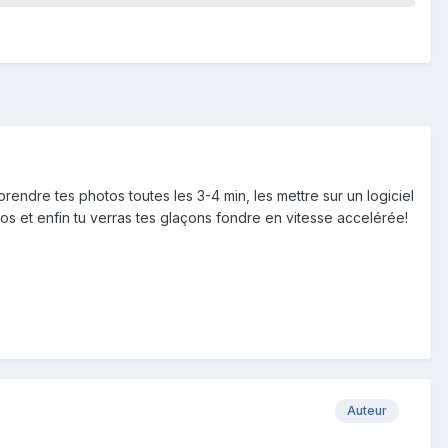
endre tes photos toutes les 3-4 min, les mettre sur un logiciel
os et enfin tu verras tes glaçons fondre en vitesse accelérée!
Auteur