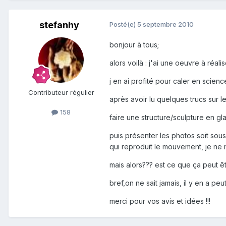
stefanhy
Posté(e)
5 septembre 2010
bonjour à tous;
alors voilà : j'ai une oeuvre à réali
j en ai profité pour caler en scie
Contributeur régulier
après avoir lu quelques trucs sur le s
158
faire une structure/sculpture en gl
puis présenter les photos soit sous
qui reproduit le mouvement, je ne m
mais alors??? est ce que ça peut êt
bref,on ne sait jamais, il y en a peut 
merci pour vos avis et idées !!!