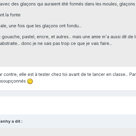
 avec des glaçons qui auraient été formés dans les moules, glaçons c
t la fonte
ale, une fois que les glaçons ont fondu...
: gouache, pastel, encre, et autres... mais une amie m'a aussi dit de l
straite... donc je ne sais pas trop ce que je vais faire...
 contre, elle est à tester chez toi avant de te lancer en classe... Pa
 insoupçonnés
nhy a dit :