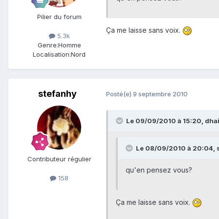
Pilier du forum
Ça me laisse sans voix.
5.3k
Genre:
Homme
Localisation:
Nord
stefanhy
Posté(e)
9 septembre 2010
Le 09/09/2010 à 15:20, dhaip
Le 08/09/2010 à 20:04, st
Contributeur régulier
qu'en pensez vous?
158
Ça me laisse sans voix.