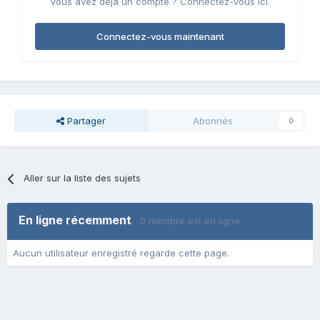
Vous avez déjà un compte ? Connectez-vous ici.
Connectez-vous maintenant
Partager
Abonnés
0
Aller sur la liste des sujets
En ligne récemment
0 membre est en ligne
Aucun utilisateur enregistré regarde cette page.