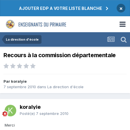
×
AJOUTER EDP A VOTRE LISTE BLANCHE
La direction d'école
Recours à la commission départementale
Par koralyie
7 septembre 2010
dans
La direction d'école
koralyie
Posté(e)
7 septembre 2010
Merci