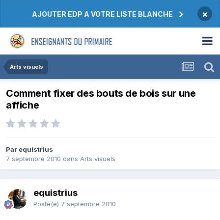
×
AJOUTER EDP A VOTRE LISTE BLANCHE
Arts visuels
Comment fixer des bouts de bois sur une
affiche
Par equistrius
7 septembre 2010
dans
Arts visuels
equistrius
Posté(e)
7 septembre 2010