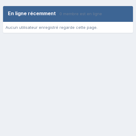
En ligne récemment
0 membre est en ligne
Aucun utilisateur enregistré regarde cette page.