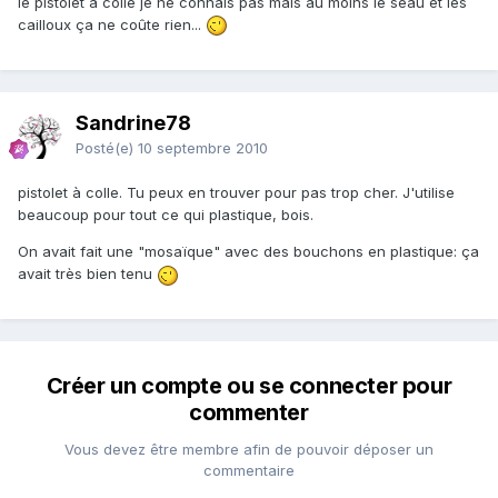
le pistolet à colle je ne connais pas mais au moins le seau et les
cailloux ça ne coûte rien...
Sandrine78
Posté(e)
10 septembre 2010
pistolet à colle. Tu peux en trouver pour pas trop cher. J'utilise
beaucoup pour tout ce qui plastique, bois.
On avait fait une "mosaïque" avec des bouchons en plastique: ça
avait très bien tenu
Créer un compte ou se connecter pour
commenter
Vous devez être membre afin de pouvoir déposer un
commentaire