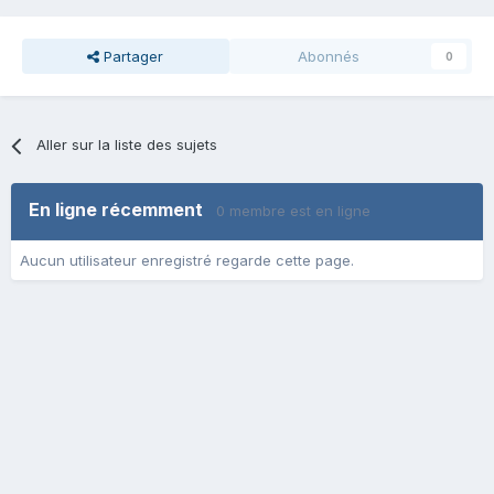
Partager
Abonnés
0
Aller sur la liste des sujets
En ligne récemment
0 membre est en ligne
Aucun utilisateur enregistré regarde cette page.