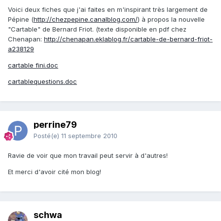
Voici deux fiches que j'ai faites en m'inspirant très largement de
Pépine (
http://chezpepine.canalblog.com/
) à propos la nouvelle
"Cartable" de Bernard Friot. (texte disponible en pdf chez
Chenapan:
http://chenapan.eklablog.fr/cartable-de-bernard-friot-
a238129
cartable fini.doc
cartablequestions.doc
perrine79
Posté(e)
11 septembre 2010
Ravie de voir que mon travail peut servir à d'autres!
Et merci d'avoir cité mon blog!
schwa