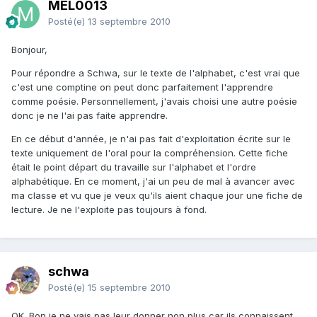
MEL0013
Posté(e)
13 septembre 2010
Bonjour,
Pour répondre a Schwa, sur le texte de l'alphabet, c'est vrai que
c'est une comptine on peut donc parfaitement l'apprendre
comme poésie. Personnellement, j'avais choisi une autre poésie
donc je ne l'ai pas faite apprendre.
En ce début d'année, je n'ai pas fait d'exploitation écrite sur le
texte uniquement de l'oral pour la compréhension. Cette fiche
était le point départ du travaille sur l'alphabet et l'ordre
alphabétique. En ce moment, j'ai un peu de mal à avancer avec
ma classe et vu que je veux qu'ils aient chaque jour une fiche de
lecture. Je ne l'exploite pas toujours à fond.
schwa
Posté(e)
15 septembre 2010
OK. Bon je ne vais pas leur donner non plus car ils connaissent