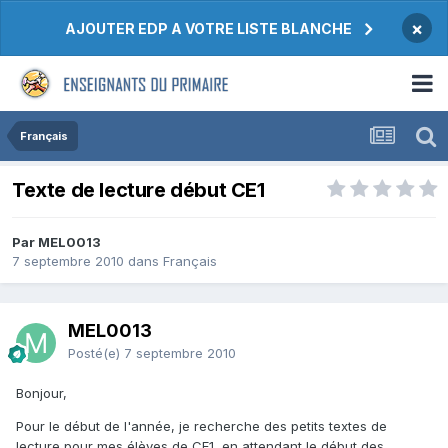
×
AJOUTER EDP A VOTRE LISTE BLANCHE
Français
Texte de lecture début CE1
Par MEL0013
7 septembre 2010
dans
Français
MEL0013
Posté(e)
7 septembre 2010
Bonjour,
Pour le début de l'année, je recherche des petits textes de
lecture pour mes élèves de CE1, en attendant le début des