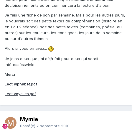
décloisonnements où on commencera la lecture d'album.
Je fais une fiche de son par semaine. Mais pour les autres jours,
je voudrais soit des petits textes de compréhension (histoire en
en 1 ou 2 séance), soit des petits textes (comptines, poésie, ou
autres) sur les couleurs, les consignes, les jours de la semaine
ou sur d'autres thèmes.
Alors si vous en avez...
Je joins ceux que j'ai déjà fait pour ceux qui serait
intéressés:wink:
Merci
Lect alphabet.pdf
Lect voyelles.pdf
Mymie
Posté(e)
7 septembre 2010