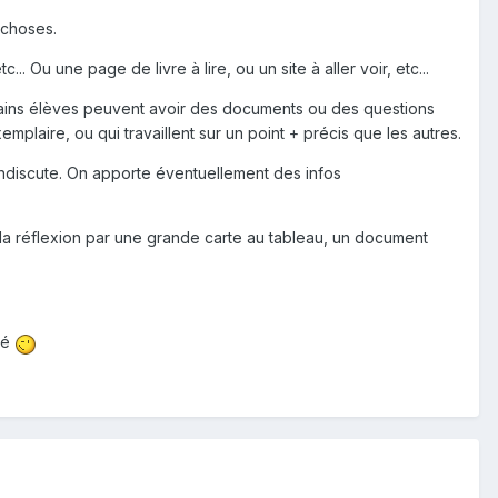
 choses.
.. Ou une page de livre à lire, ou un site à aller voir, etc...
ertains élèves peuvent avoir des documents ou des questions
emplaire, ou qui travaillent sur un point + précis que les autres.
ndiscute. On apporte éventuellement des infos
r la réflexion par une grande carte au tableau, un document
ité