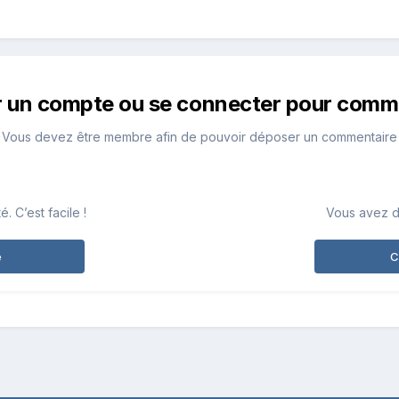
r un compte ou se connecter pour comm
Vous devez être membre afin de pouvoir déposer un commentaire
 C’est facile !
Vous avez d
e
C