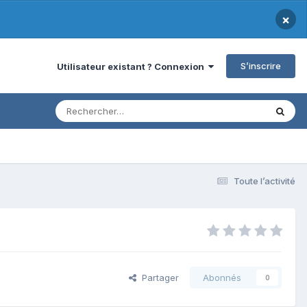
×
S’inscrire
Utilisateur existant ? Connexion
Toute l’activité
Partager
Abonnés
0