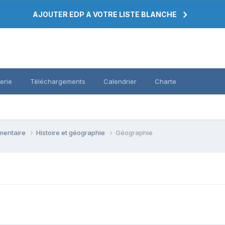
AJOUTER EDP A VOTRE LISTE BLANCHE
erie
Téléchargements
Calendrier
Charte
émentaire
Histoire et géographie
Géographie