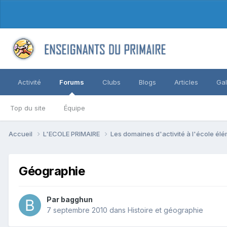
Activité
Forums
Clubs
Blogs
Articles
Gal
Top du site
Équipe
Accueil
L'ECOLE PRIMAIRE
Les domaines d'activité à l'école él
Géographie
Par bagghun
7 septembre 2010
dans
Histoire et géographie