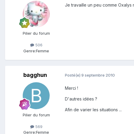
Je travaille un peu comme Oxalys m
Pilier du forum
506
Genre:
Femme
bagghun
Posté(e)
9 septembre 2010
Merci !
D'autres idées ?
Afin de varier les situations ...
Pilier du forum
569
Genre:
Femme