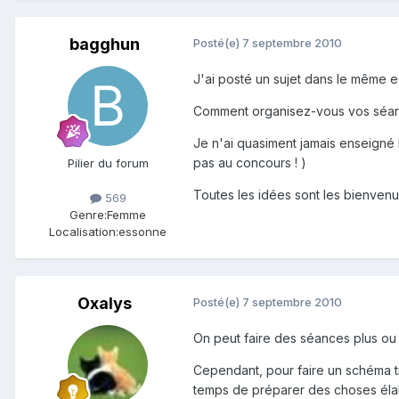
bagghun
Posté(e)
7 septembre 2010
J'ai posté un sujet dans le même esp
Comment organisez-vous vos séa
Je n'ai quasiment jamais enseigné l
pas au concours ! )
Pilier du forum
Toutes les idées sont les bienvenue
569
Genre:
Femme
Localisation:
essonne
Oxalys
Posté(e)
7 septembre 2010
On peut faire des séances plus ou 
Cependant, pour faire un schéma tr
temps de préparer des choses élab