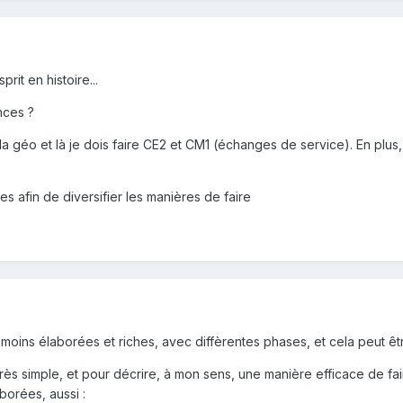
rit en histoire...
nces ?
a géo et là je dois faire CE2 et CM1 (échanges de service). En plus, 
s afin de diversifier les manières de faire
moins élaborées et riches, avec diffèrentes phases, et cela peut êt
ès simple, et pour décrire, à mon sens, une manière efficace de fai
orées, aussi :