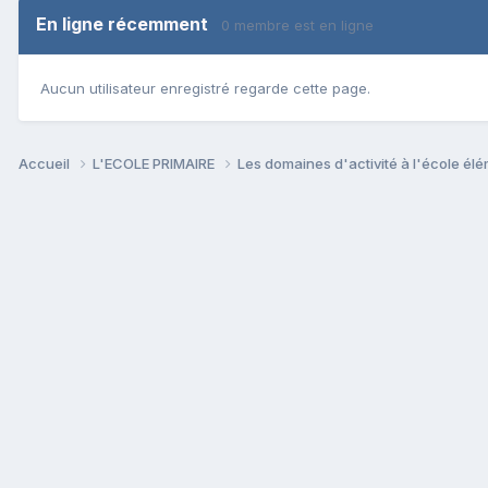
En ligne récemment
0 membre est en ligne
Aucun utilisateur enregistré regarde cette page.
Accueil
L'ECOLE PRIMAIRE
Les domaines d'activité à l'école él