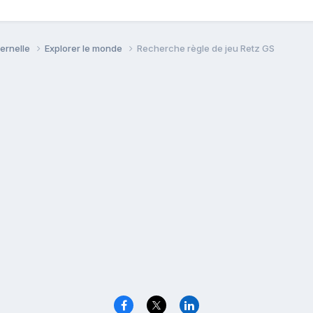
ternelle
Explorer le monde
Recherche règle de jeu Retz GS