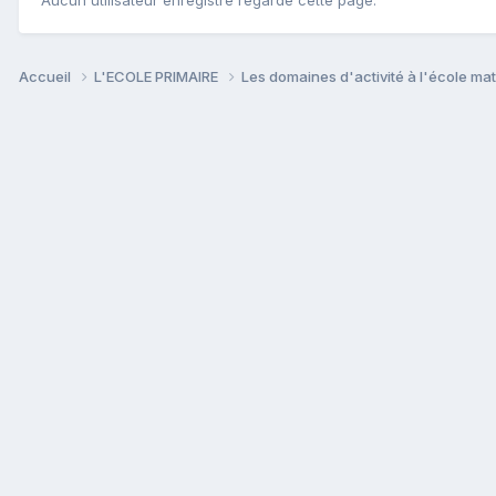
Aucun utilisateur enregistré regarde cette page.
Accueil
L'ECOLE PRIMAIRE
Les domaines d'activité à l'école ma