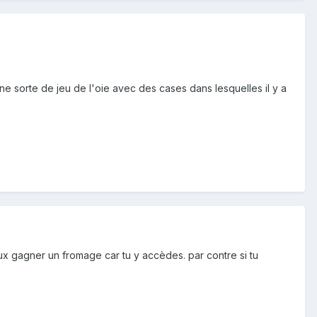
une sorte de jeu de l'oie avec des cases dans lesquelles il y a
eux gagner un fromage car tu y accèdes. par contre si tu