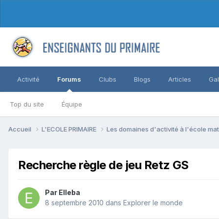
Activité
Forums
Clubs
Blogs
Articles
Gal
Top du site
Équipe
Accueil
L'ECOLE PRIMAIRE
Les domaines d'activité à l'école ma
Recherche règle de jeu Retz GS
Par Elleba
8 septembre 2010
dans
Explorer le monde