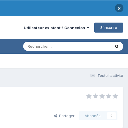
×
S’inscrire
Utilisateur existant ? Connexion
Toute l’activité
Partager
Abonnés
0