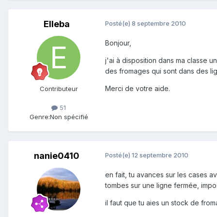
Elleba
Posté(e)
8 septembre 2010
Bonjour,
j'ai à disposition dans ma classe u
des fromages qui sont dans des lig
Merci de votre aide.
Contributeur
51
Genre:
Non spécifié
nanie0410
Posté(e)
12 septembre 2010
en fait, tu avances sur les cases 
tombes sur une ligne fermée, impos
il faut que tu aies un stock de fro