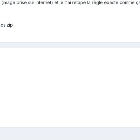
 (image prise sur internet) et je t'ai retapé la règle exacte comme ça 
ges.zip