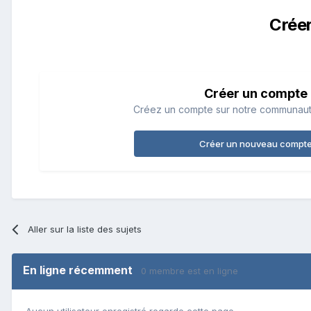
Crée
Créer un compte
Créez un compte sur notre communauté.
Créer un nouveau compt
Aller sur la liste des sujets
En ligne récemment
0 membre est en ligne