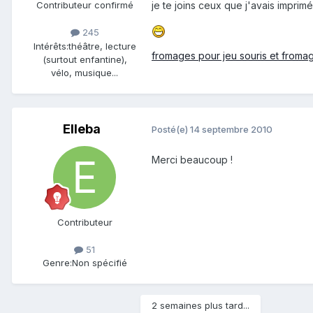
je te joins ceux que j'avais imprimé
Contributeur confirmé
245
Intérêts:
théâtre, lecture
fromages pour jeu souris et froma
(surtout enfantine),
vélo, musique...
Elleba
Posté(e)
14 septembre 2010
Merci beaucoup !
Contributeur
51
Genre:
Non spécifié
2 semaines plus tard...