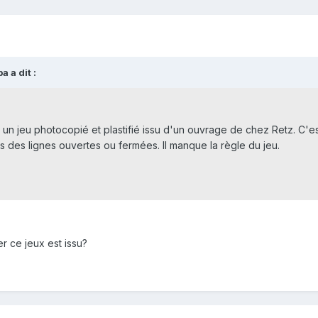
 a dit :
se un jeu photocopié et plastifié issu d'un ouvrage de chez Retz. C'
s des lignes ouvertes ou fermées. Il manque la règle du jeu.
r ce jeux est issu?