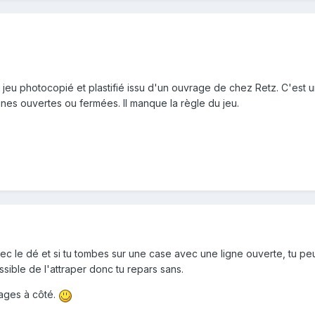
n jeu photocopié et plastifié issu d'un ouvrage de chez Retz. C'est 
nes ouvertes ou fermées. Il manque la règle du jeu.
avec le dé et si tu tombes sur une case avec une ligne ouverte, tu p
sible de l'attraper donc tu repars sans.
mages à côté.