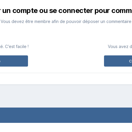
r un compte ou se connecter pour comm
Vous devez être membre afin de pouvoir déposer un commentaire
 C’est facile !
Vous avez d
e
C