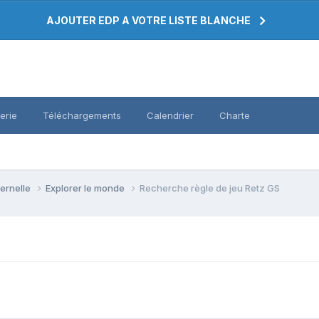
AJOUTER EDP A VOTRE LISTE BLANCHE
erie
Téléchargements
Calendrier
Charte
ternelle
Explorer le monde
Recherche règle de jeu Retz GS