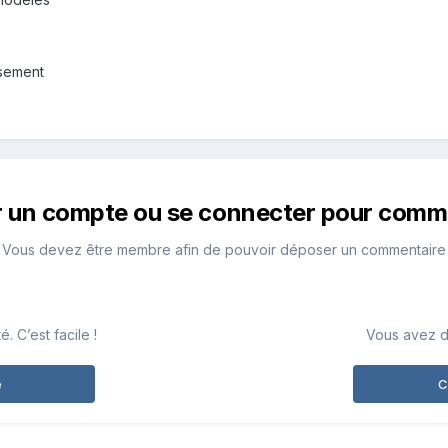
ssement
r un compte ou se connecter pour comm
Vous devez être membre afin de pouvoir déposer un commentaire
 C’est facile !
Vous avez d
e
C