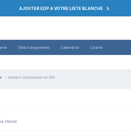
AJOUTER EDP A VOTRE LISTE BLANCHE
erie
Téléchargements
Calendrier
Charte
se
ateliers autonomes en MS
sa classe