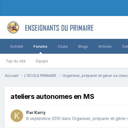
Activité
Forums
Clubs
Blogs
Articles
Gal
Top du site
Équipe
Accueil
L'ECOLE PRIMAIRE
Organiser, préparer et gérer sa clas
ateliers autonomes en MS
Par Karry
8 septembre 2010
dans
Organiser, préparer et gérer 