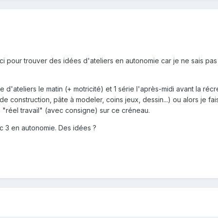
ouci pour trouver des idées d'ateliers en autonomie car je ne sais 
 d'ateliers le matin (+ motricité) et 1 série l'après-midi avant la ré
 de construction, pâte à modeler, coins jeux, dessin...) ou alors je fai
un "réel travail" (avec consigne) sur ce créneau.
nc 3 en autonomie. Des idées ?