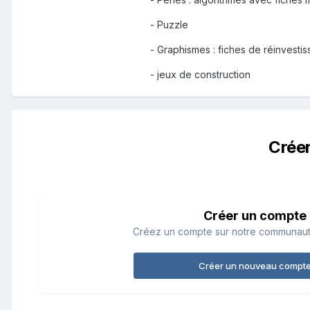
- Puzzle
- Graphismes : fiches de réinvesti
- jeux de construction
Crée
Créer un compte
Créez un compte sur notre communauté.
Créer un nouveau compt