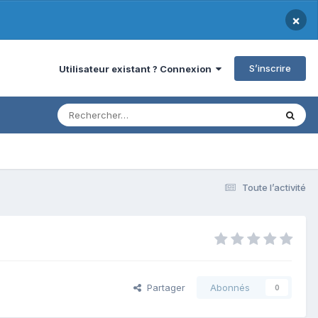
×
S’inscrire
Utilisateur existant ? Connexion
Toute l’activité
Partager
Abonnés
0