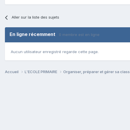
Aller sur la liste des sujets
En ligne récemment
0 membre est en ligne
Aucun utilisateur enregistré regarde cette page.
Accueil
L'ECOLE PRIMAIRE
Organiser, préparer et gérer sa clas