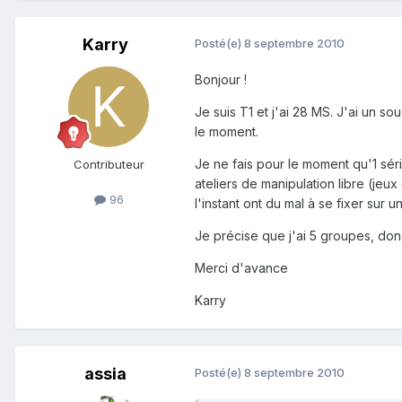
Karry
Posté(e)
8 septembre 2010
Bonjour !
Je suis T1 et j'ai 28 MS. J'ai un s
le moment.
Je ne fais pour le moment qu'1 série
Contributeur
ateliers de manipulation libre (jeux
96
l'instant ont du mal à se fixer sur 
Je précise que j'ai 5 groupes, do
Merci d'avance
Karry
assia
Posté(e)
8 septembre 2010