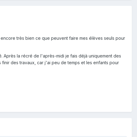
pas encore très bien ce que peuvent faire mes élèves seuls pour
cré. Après la récré de l'après-midi je fais déjà uniquement des
s finir des travaux, car j'ai peu de temps et les enfants pour