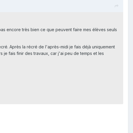
s pas encore très bien ce que peuvent faire mes élèves seuls
 récré. Après la récré de l'après-midi je fais déjà uniquement
 je fais finir des travaux, car j'ai peu de temps et les