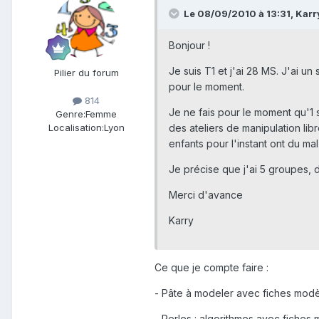
Le 08/09/2010 à 13:31, Karry 
Bonjour !
Je suis T1 et j'ai 28 MS. J'ai u
Pilier du forum
pour le moment.
814
Je ne fais pour le moment qu'1 sé
Genre:
Femme
des ateliers de manipulation libr
Localisation:
Lyon
enfants pour l'instant ont du ma
Je précise que j'ai 5 groupes,
Merci d'avance
Karry
Ce que je compte faire :
- Pâte à modeler avec fiches mod
- Perles : algorithmes avec fiches