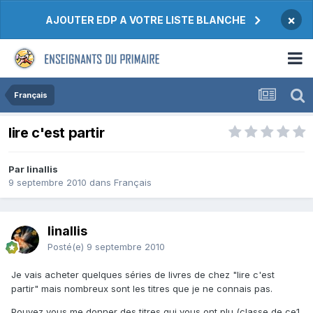
×
AJOUTER EDP A VOTRE LISTE BLANCHE
Français
lire c'est partir
Par linallis
9 septembre 2010
dans
Français
linallis
Posté(e)
9 septembre 2010
Je vais acheter quelques séries de livres de chez "lire c'est
partir" mais nombreux sont les titres que je ne connais pas.
Pouvez vous me donner des titres qui vous ont plu (classe de ce1