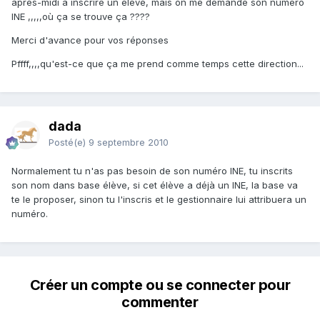
aprés-midi à inscrire un élève, mais on me demande son numero
INE ,,,,,où ça se trouve ça ????
Merci d'avance pour vos réponses
Pffff,,,,qu'est-ce que ça me prend comme temps cette direction...
dada
Posté(e)
9 septembre 2010
Normalement tu n'as pas besoin de son numéro INE, tu inscrits
son nom dans base élève, si cet élève a déjà un INE, la base va
te le proposer, sinon tu l'inscris et le gestionnaire lui attribuera un
numéro.
Créer un compte ou se connecter pour
commenter