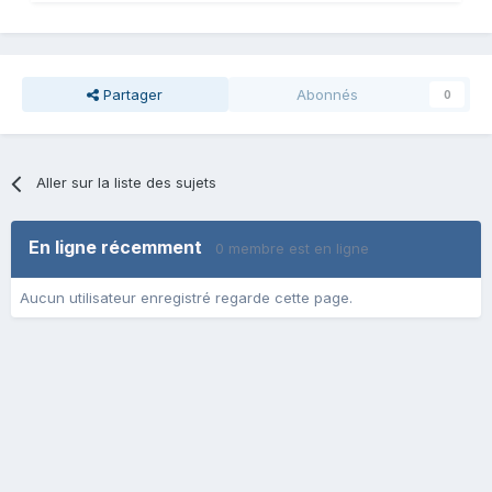
Partager
Abonnés
0
Aller sur la liste des sujets
En ligne récemment
0 membre est en ligne
Aucun utilisateur enregistré regarde cette page.