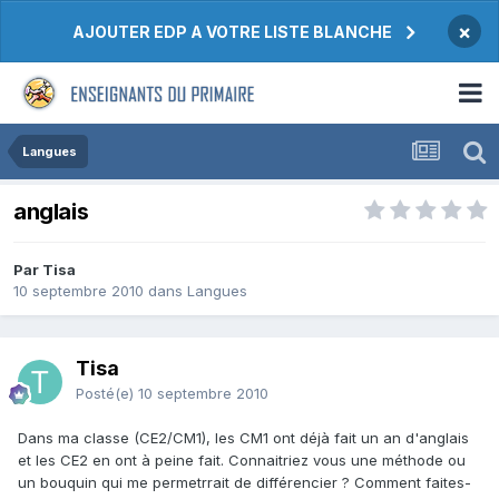
×
AJOUTER EDP A VOTRE LISTE BLANCHE
Langues
anglais
Par Tisa
10 septembre 2010
dans
Langues
Tisa
Posté(e)
10 septembre 2010
Dans ma classe (CE2/CM1), les CM1 ont déjà fait un an d'anglais
et les CE2 en ont à peine fait. Connaitriez vous une méthode ou
un bouquin qui me permetrrait de différencier ? Comment faites-