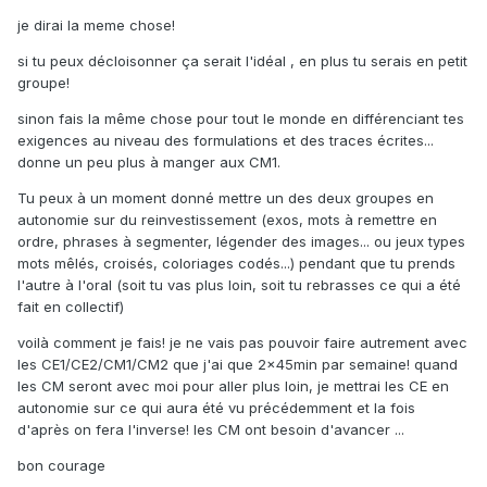
je dirai la meme chose!
si tu peux décloisonner ça serait l'idéal , en plus tu serais en petit
groupe!
sinon fais la même chose pour tout le monde en différenciant tes
exigences au niveau des formulations et des traces écrites...
donne un peu plus à manger aux CM1.
Tu peux à un moment donné mettre un des deux groupes en
autonomie sur du reinvestissement (exos, mots à remettre en
ordre, phrases à segmenter, légender des images... ou jeux types
mots mêlés, croisés, coloriages codés...) pendant que tu prends
l'autre à l'oral (soit tu vas plus loin, soit tu rebrasses ce qui a été
fait en collectif)
voilà comment je fais! je ne vais pas pouvoir faire autrement avec
les CE1/CE2/CM1/CM2 que j'ai que 2x45min par semaine! quand
les CM seront avec moi pour aller plus loin, je mettrai les CE en
autonomie sur ce qui aura été vu précédemment et la fois
d'après on fera l'inverse! les CM ont besoin d'avancer ...
bon courage