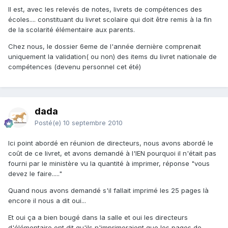
Il est, avec les relevés de notes, livrets de compétences des
écoles.... constituant du livret scolaire qui doit être remis à la fin
de la scolarité élémentaire aux parents.
Chez nous, le dossier 6eme de l'année dernière comprenait
uniquement la validation( ou non) des items du livret nationale de
compétences (devenu personnel cet été)
dada
Posté(e)
10 septembre 2010
Ici point abordé en réunion de directeurs, nous avons abordé le
coût de ce livret, et avons demandé à l'IEN pourquoi il n'était pas
fourni par le ministère vu la quantité à imprimer, réponse "vous
devez le faire....."
Quand nous avons demandé s'il fallait imprimé les 25 pages là
encore il nous a dit oui...
Et oui ça a bien bougé dans la salle et oui les directeurs
d'élémentaire ont dit qu'ils n'imprimeraient que les pages de