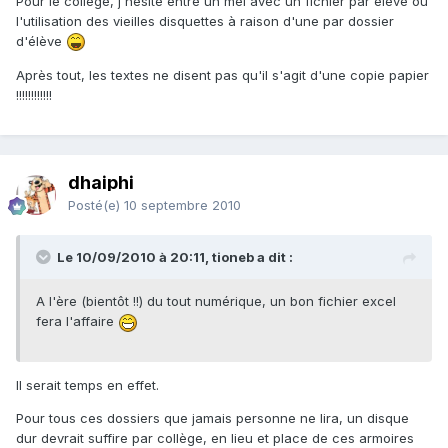
Pour le collège, j'hésite entre un mel avec un fichier par élève ou
l'utilisation des vieilles disquettes à raison d'une par dossier
d'élève
Après tout, les textes ne disent pas qu'il s'agit d'une copie papier
!!!!!!!!!!!!
dhaiphi
Posté(e)
10 septembre 2010
Le 10/09/2010 à 20:11, tioneb a dit :
A l'ère (bientôt !!) du tout numérique, un bon fichier excel
fera l'affaire
Il serait temps en effet.
Pour tous ces dossiers que jamais personne ne lira, un disque
dur devrait suffire par collège, en lieu et place de ces armoires