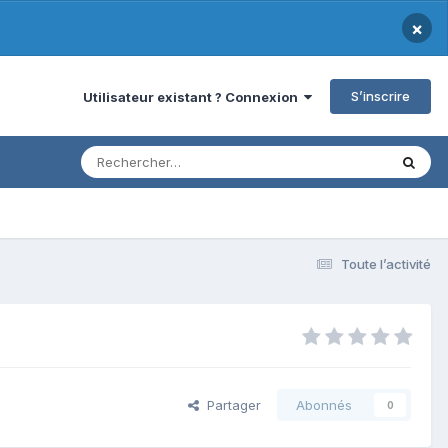
×
S’inscrire
Utilisateur existant ? Connexion
Toute l’activité
Partager
Abonnés
0