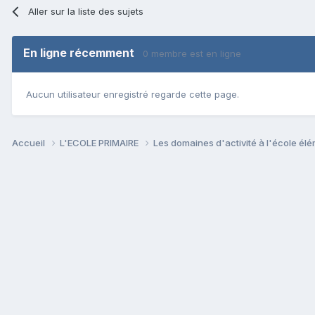
Aller sur la liste des sujets
En ligne récemment
0 membre est en ligne
Aucun utilisateur enregistré regarde cette page.
Accueil
L'ECOLE PRIMAIRE
Les domaines d'activité à l'école él