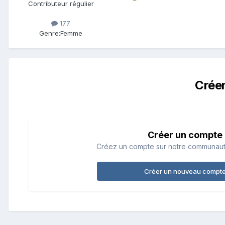
Contributeur régulier
177
Genre:
Femme
Crée
Créer un compte
Créez un compte sur notre communauté.
Créer un nouveau compt