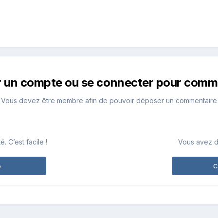
r un compte ou se connecter pour comm
Vous devez être membre afin de pouvoir déposer un commentaire
 C’est facile !
Vous avez d
e
C