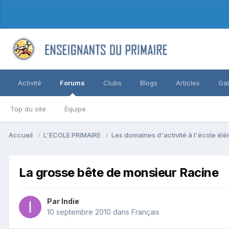
Activité
Forums
Clubs
Blogs
Articles
Gal
Top du site
Équipe
Accueil
L'ECOLE PRIMAIRE
Les domaines d'activité à l'école él
La grosse bête de monsieur Racine
Par Indie
10 septembre 2010
dans
Français