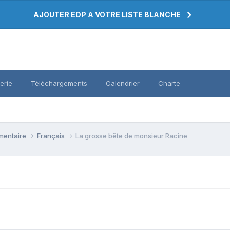
AJOUTER EDP A VOTRE LISTE BLANCHE
erie
Téléchargements
Calendrier
Charte
émentaire
Français
La grosse bête de monsieur Racine