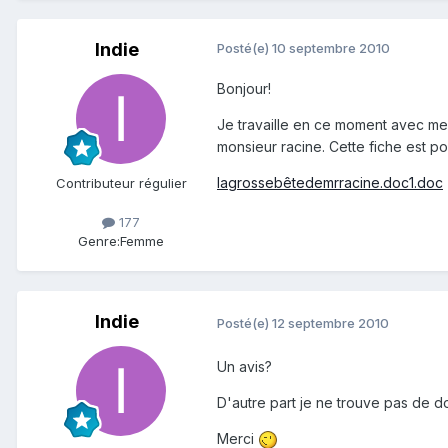
Indie
Posté(e)
10 septembre 2010
Bonjour!
Je travaille en ce moment avec me
monsieur racine. Cette fiche est p
lagrossebêtedemrracine.doc1.doc
Contributeur régulier
177
Genre:
Femme
Indie
Posté(e)
12 septembre 2010
Un avis?
D'autre part je ne trouve pas de d
Merci