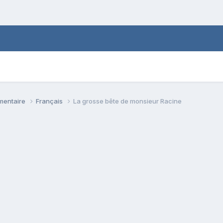
émentaire
Français
La grosse bête de monsieur Racine