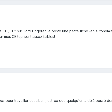
s CE1/CE2 sur Tomi Ungerer, je poste une petite fiche (en autonom
our mes CE2qui sont assez faibles!
ocs pour travailler cet album, est-ce que quelqu'un a déjà bossé d