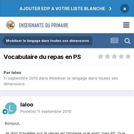
×
AJOUTER EDP A VOTRE LISTE BLANCHE
Mobiliser le langage dans toutes ses dimensions
Vocabulaire du repas en PS
Par laloo
11 septembre 2010
dans
Mobiliser le langage dans toutes ses
dimensions
laloo
Posté(e)
11 septembre 2010
Bonjour,
Je dois travailler sur le repas en langage oral avec mes PS. Que