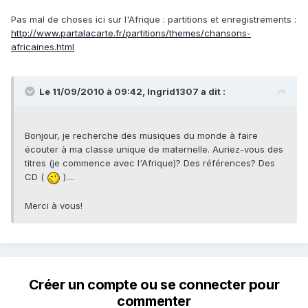
Pas mal de choses ici sur l'Afrique : partitions et enregistrements :
http://www.partalacarte.fr/partitions/themes/chansons-
africaines.html
Le 11/09/2010 à 09:42, Ingrid1307 a dit :
Bonjour, je recherche des musiques du monde à faire
écouter à ma classe unique de maternelle. Auriez-vous des
titres (je commence avec l'Afrique)? Des références? Des
CD (
)....
Merci à vous!
Créer un compte ou se connecter pour
commenter