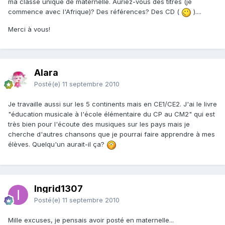
ma classe unique de maternelle. Auriez-vous des titres (je
commence avec l'Afrique)? Des références? Des CD (
)....
Merci à vous!
Alara
Posté(e)
11 septembre 2010
Je travaille aussi sur les 5 continents mais en CE1/CE2. J'ai le livre
"éducation musicale à l'école élémentaire du CP au CM2" qui est
très bien pour l'écoute des musiques sur les pays mais je
cherche d'autres chansons que je pourrai faire apprendre à mes
élèves. Quelqu'un aurait-il ça?
Ingrid1307
Posté(e)
11 septembre 2010
Mille excuses, je pensais avoir posté en maternelle...