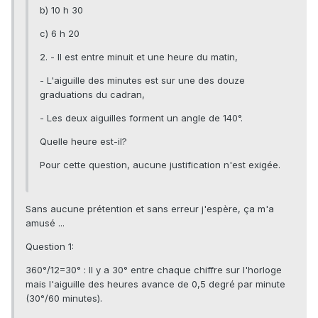
b) 10 h 30
c) 6 h 20
2. - Il est entre minuit et une heure du matin,
- L'aiguille des minutes est sur une des douze
graduations du cadran,
- Les deux aiguilles forment un angle de 140°.
Quelle heure est-il?
Pour cette question, aucune justification n'est exigée.
Sans aucune prétention et sans erreur j'espère, ça m'a
amusé ...
Question 1:
360°/12=30° : Il y a 30° entre chaque chiffre sur l'horloge
mais l'aiguille des heures avance de 0,5 degré par minute
(30°/60 minutes).