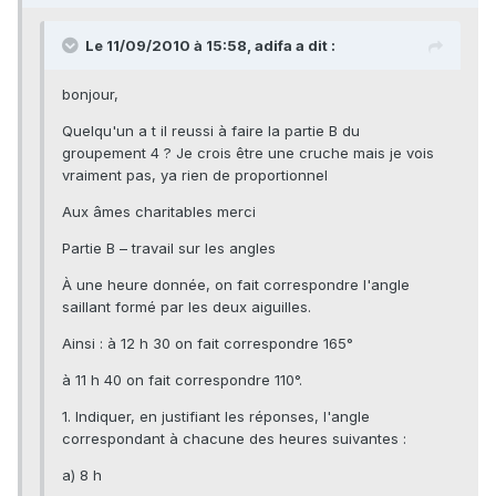
Le 11/09/2010 à 15:58, adifa a dit :
bonjour,
Quelqu'un a t il reussi à faire la partie B du
groupement 4 ? Je crois être une cruche mais je vois
vraiment pas, ya rien de proportionnel
Aux âmes charitables merci
Partie B – travail sur les angles
À une heure donnée, on fait correspondre l'angle
saillant formé par les deux aiguilles.
Ainsi : à 12 h 30 on fait correspondre 165°
à 11 h 40 on fait correspondre 110°.
1. Indiquer, en justifiant les réponses, l'angle
correspondant à chacune des heures suivantes :
a) 8 h