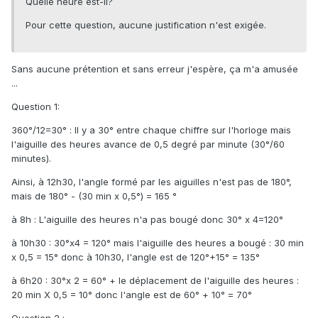
Quelle heure est-il?
Pour cette question, aucune justification n'est exigée.
Sans aucune prétention et sans erreur j'espère, ça m'a amusée
...
Question 1:
360°/12=30° : Il y a 30° entre chaque chiffre sur l'horloge mais
l'aiguille des heures avance de 0,5 degré par minute (30°/60
minutes).
Ainsi, à 12h30, l'angle formé par les aiguilles n'est pas de 180°,
mais de 180° - (30 min x 0,5°) = 165 °
à 8h : L'aiguille des heures n'a pas bougé donc 30° x 4=120°
à 10h30 : 30°x4 = 120° mais l'aiguille des heures a bougé : 30 min
x 0,5 = 15° donc à 10h30, l'angle est de 120°+15° = 135°
à 6h20 : 30°x 2 = 60° + le déplacement de l'aiguille des heures :
20 min X 0,5 = 10° donc l'angle est de 60° + 10° = 70°