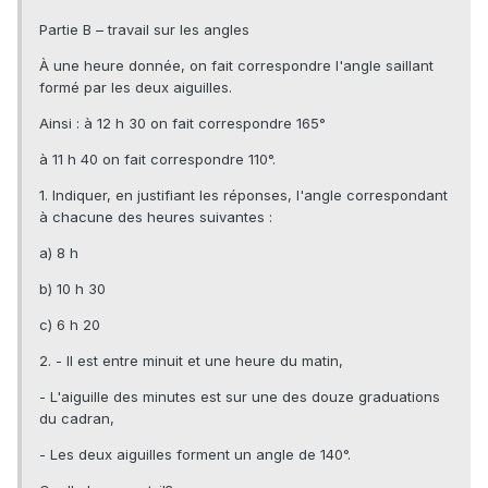
Partie B – travail sur les angles
À une heure donnée, on fait correspondre l'angle saillant
formé par les deux aiguilles.
Ainsi : à 12 h 30 on fait correspondre 165°
à 11 h 40 on fait correspondre 110°.
1. Indiquer, en justifiant les réponses, l'angle correspondant
à chacune des heures suivantes :
a) 8 h
b) 10 h 30
c) 6 h 20
2. - Il est entre minuit et une heure du matin,
- L'aiguille des minutes est sur une des douze graduations
du cadran,
- Les deux aiguilles forment un angle de 140°.