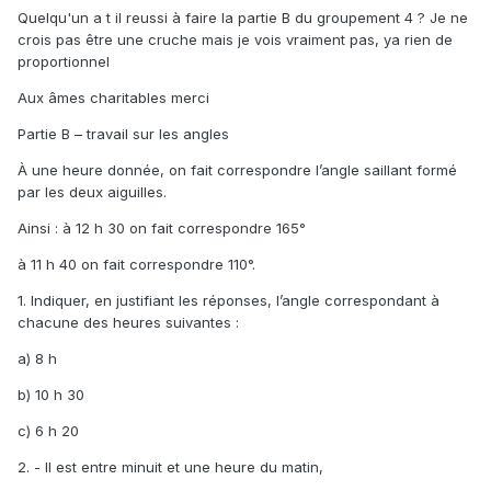
Quelqu'un a t il reussi à faire la partie B du groupement 4 ? Je ne
crois pas être une cruche mais je vois vraiment pas, ya rien de
proportionnel
Aux âmes charitables merci
Partie B – travail sur les angles
À une heure donnée, on fait correspondre l’angle saillant formé
par les deux aiguilles.
Ainsi : à 12 h 30 on fait correspondre 165°
à 11 h 40 on fait correspondre 110°.
1. Indiquer, en justifiant les réponses, l’angle correspondant à
chacune des heures suivantes :
a) 8 h
b) 10 h 30
c) 6 h 20
2. - Il est entre minuit et une heure du matin,