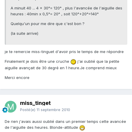
A minuit 40 ... 4 x 30°= 120° , plus l'avancée de l'aiguille des
heures : 40min x 0,5°= 20° , soit 120°+20°=140°
Quelqu'un pour me dire que c'est bon ?
(la suite arrive)
je te remercie miss-tinguet d'avoir pris le temps de me répondre
Finalement je dois être une cruche
j'ai oublié que la petite
aiguille avançait de 30 degré en 1 heure.Je comprend mieux
Merci encore
miss_tinget
Posté(e)
11 septembre 2010
De rien j'avais aussi oublié dans un premier temps cette avancée
de l'aiguille des heures. Blonde-attitude