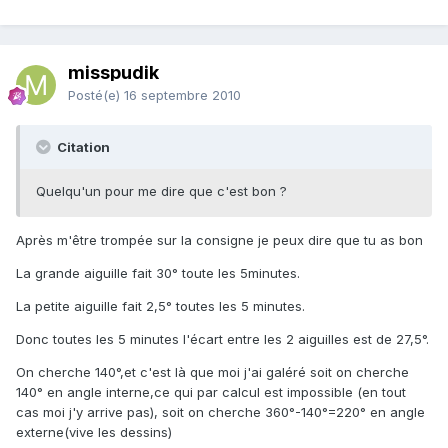
misspudik
Posté(e)
16 septembre 2010
Citation
Quelqu'un pour me dire que c'est bon ?
Après m'être trompée sur la consigne je peux dire que tu as bon
La grande aiguille fait 30° toute les 5minutes.
La petite aiguille fait 2,5° toutes les 5 minutes.
Donc toutes les 5 minutes l'écart entre les 2 aiguilles est de 27,5°.
On cherche 140°,et c'est là que moi j'ai galéré soit on cherche
140° en angle interne,ce qui par calcul est impossible (en tout
cas moi j'y arrive pas), soit on cherche 360°-140°=220° en angle
externe(vive les dessins)