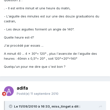
Question 2 :
. - Il est entre minuit et une heure du matin,
- L'aiguille des minutes est sur une des douze graduations du
cadran,
- Les deux aiguilles forment un angle de 140°.
Quelle heure est-il?
J'ai procédé par essais ...
A minuit 40 ... 4 x 30°= 120° , plus l'avancée de l'aiguille des
heures : 40min x 0,5°= 20° , soit 120°+20°=140°
Quelqu'un pour me dire que c'est bon ?
adifa
Posté(e)
11 septembre 2010
Le 11/09/2010 à 16:33, miss_tinget a dit :