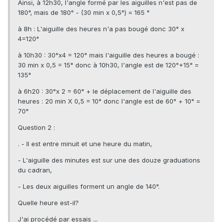
Ainsi, à 12h30, l'angle formé par les aiguilles n'est pas de
180°, mais de 180° - (30 min x 0,5°) = 165 °
à 8h : L'aiguille des heures n'a pas bougé donc 30° x
4=120°
à 10h30 : 30°x4 = 120° mais l'aiguille des heures a bougé :
30 min x 0,5 = 15° donc à 10h30, l'angle est de 120°+15° =
135°
à 6h20 : 30°x 2 = 60° + le déplacement de l'aiguille des
heures : 20 min X 0,5 = 10° donc l'angle est de 60° + 10° =
70°
Question 2 :
. - Il est entre minuit et une heure du matin,
- L'aiguille des minutes est sur une des douze graduations
du cadran,
- Les deux aiguilles forment un angle de 140°.
Quelle heure est-il?
J'ai procédé par essais ...