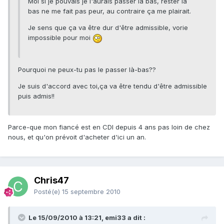
Moi si je pouvais je l'aurais passer là bas, rester là
bas ne me fait pas peur, au contraire ça me plairait.
Je sens que ça va être dur d'être admissible, vorie
impossible pour moi
Pourquoi ne peux-tu pas le passer là-bas??
Je suis d'accord avec toi,ça va être tendu d'être admissible
puis admis!!
Parce-que mon fiancé est en CDI depuis 4 ans pas loin de chez
nous, et qu'on prévoit d'acheter d'ici un an.
Chris47
Posté(e)
15 septembre 2010
Le 15/09/2010 à 13:21, emi33 a dit :