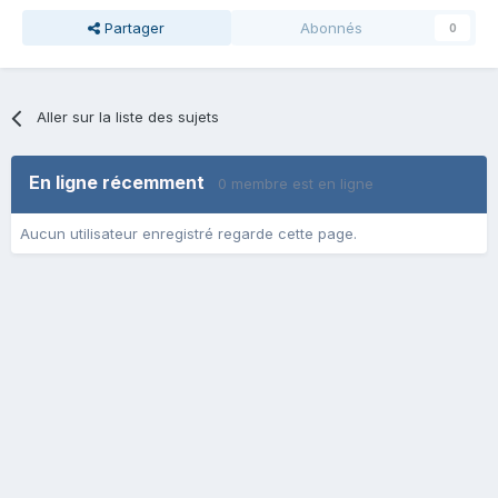
Partager
Abonnés
0
Aller sur la liste des sujets
En ligne récemment
0 membre est en ligne
Aucun utilisateur enregistré regarde cette page.