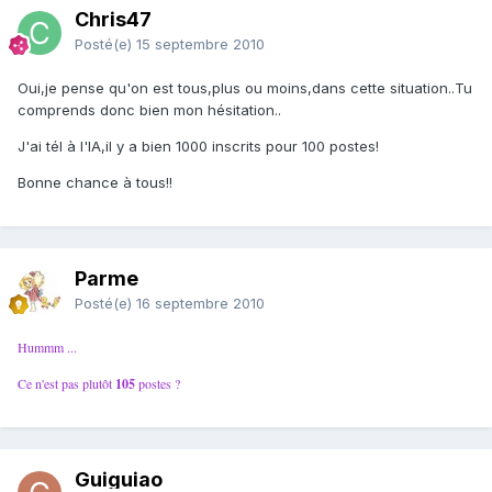
Chris47
Posté(e)
15 septembre 2010
Oui,je pense qu'on est tous,plus ou moins,dans cette situation..Tu
comprends donc bien mon hésitation..
J'ai tél à l'IA,il y a bien 1000 inscrits pour 100 postes!
Bonne chance à tous!!
Parme
Posté(e)
16 septembre 2010
Hummm ...
Ce n'est pas plutôt
105
postes ?
Guiguiao