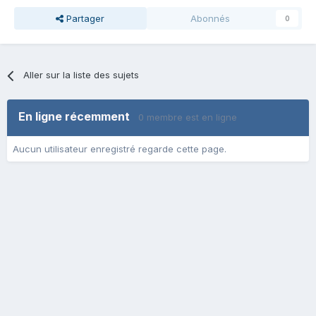
Partager
Abonnés
0
Aller sur la liste des sujets
En ligne récemment
0 membre est en ligne
Aucun utilisateur enregistré regarde cette page.