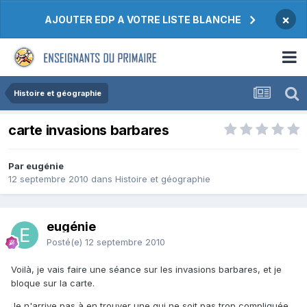
×
AJOUTER EDP A VOTRE LISTE BLANCHE
Histoire et géographie
carte invasions barbares
Par eugénie
12 septembre 2010
dans
Histoire et géographie
eugénie
Posté(e)
12 septembre 2010
Voilà, je vais faire une séance sur les invasions barbares, et je
bloque sur la carte.
Je n'arrive pas à en trouver une qui ne soit pas trop compliquée.