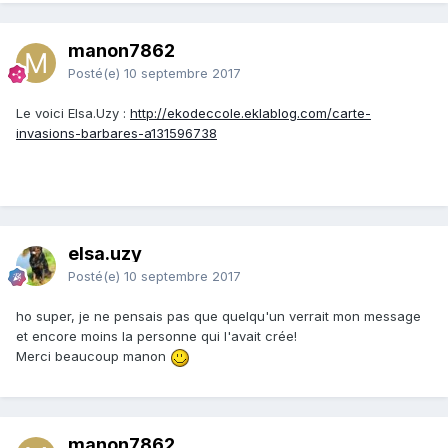
manon7862
Posté(e)
10 septembre 2017
Le voici Elsa.Uzy :
http://ekodeccole.eklablog.com/carte-
invasions-barbares-a131596738
elsa.uzy
Posté(e)
10 septembre 2017
ho super, je ne pensais pas que quelqu'un verrait mon message
et encore moins la personne qui l'avait crée!
Merci beaucoup manon
manon7862