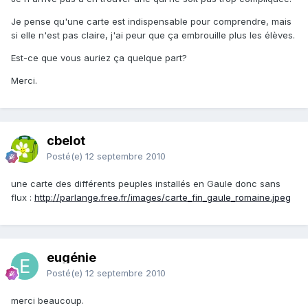
Je pense qu'une carte est indispensable pour comprendre, mais
si elle n'est pas claire, j'ai peur que ça embrouille plus les élèves.
Est-ce que vous auriez ça quelque part?
Merci.
cbelot
Posté(e)
12 septembre 2010
une carte des différents peuples installés en Gaule donc sans
flux :
http://parlange.free.fr/images/carte_fin_gaule_romaine.jpeg
eugénie
Posté(e)
12 septembre 2010
merci beaucoup.