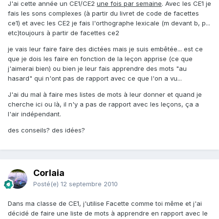
J'ai cette année un CE1/CE2
une fois par semaine
. Avec les CE1 je
fais les sons complexes (à partir du livret de code de facettes
ce1) et avec les CE2 je fais l'orthographe lexicale (m devant b, p...
etc)toujours à partir de facettes ce2
je vais leur faire faire des dictées mais je suis embêtée... est ce
que je dois les faire en fonction de la leçon apprise (ce que
j'aimerai bien) ou bien je leur fais apprendre des mots "au
hasard" qui n'ont pas de rapport avec ce que l'on a vu...
J'ai du mal à faire mes listes de mots à leur donner et quand je
cherche ici ou là, il n'y a pas de rapport avec les leçons, ça a
l'air indépendant.
des conseils? des idées?
Corlaia
Posté(e)
12 septembre 2010
Dans ma classe de CE1, j'utilise Facette comme toi même et j'ai
décidé de faire une liste de mots à apprendre en rapport avec le