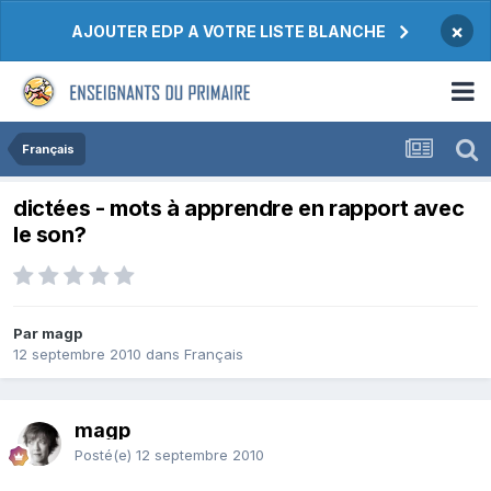
×
AJOUTER EDP A VOTRE LISTE BLANCHE
Français
dictées - mots à apprendre en rapport avec
le son?
Par magp
12 septembre 2010
dans
Français
magp
Posté(e)
12 septembre 2010