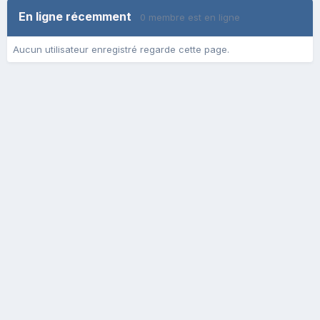
En ligne récemment
0 membre est en ligne
Aucun utilisateur enregistré regarde cette page.