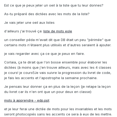
Est ce que je peux jeter un oeil à la liste que tu leur donnes?
As-tu préparé des dictées avec les mots de la liste?
Je vais jeter une oeil aux listes
d'ailleurs j'ai trouvé ça:
liste de mots eole
un conseiller péda m'avait dit que DB était un peu "périmée" que
certains mots n'étaient plus utilisés et d'autres seraient à ajouter.
je vais regarder avec ça ce que je peux en faire.
Corlaia, ça te dirait que l'on bosse ensemble pour élaborer les
dictées (à moins que j'en trouve ailleurs, mais avec les 4 classes
je cours! je cours!)Je vais suivre la progression du livret de code,
je fais les accents et l'apostrophe la semaine prochaine.
Je pensais leur donner ça en plus de la leçon (je retape la leçon
du livret car ils n'en ont que un pour deux en classe):
mots à apprendre - edp.ppt
et je leur ferai une dictée de mots pour les invariables et les mots
seront photocopiés sans les accents ce sera à eux de les mettre.