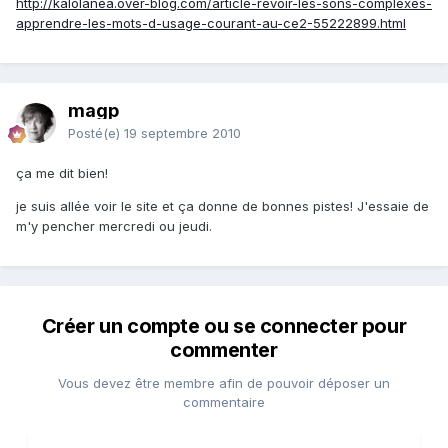
http://kalolanea.over-blog.com/article-revoir-les-sons-complexes-
apprendre-les-mots-d-usage-courant-au-ce2-55222899.html
magp
Posté(e)
19 septembre 2010
ça me dit bien!
je suis allée voir le site et ça donne de bonnes pistes! J'essaie de
m'y pencher mercredi ou jeudi.
Créer un compte ou se connecter pour
commenter
Vous devez être membre afin de pouvoir déposer un
commentaire