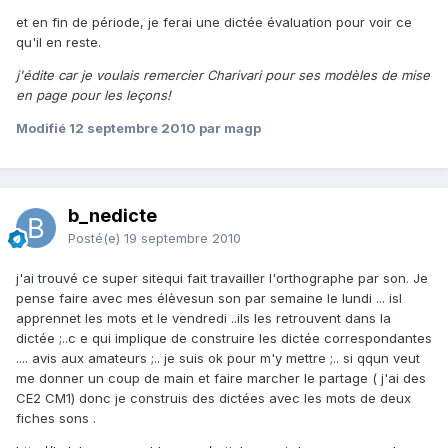
et en fin de période, je ferai une dictée évaluation pour voir ce
qu'il en reste.
j'édite car je voulais remercier Charivari pour ses modèles de mise
en page pour les leçons!
Modifié
12 septembre 2010
par magp
b_nedicte
Posté(e)
19 septembre 2010
j'ai trouvé ce super sitequi fait travailler l'orthographe par son. Je
pense faire avec mes élèvesun son par semaine le lundi ... isl
apprennet les mots et le vendredi ..ils les retrouvent dans la
dictée ;..c e qui implique de construire les dictée correspondantes
.... avis aux amateurs ;.. je suis ok pour m'y mettre ;.. si qqun veut
me donner un coup de main et faire marcher le partage ( j'ai des
CE2 CM1) donc je construis des dictées avec les mots de deux
fiches sons .