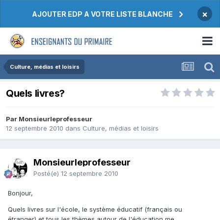
×
AJOUTER EDP A VOTRE LISTE BLANCHE
Culture, médias et loisirs
Quels livres?
Par Monsieurleprofesseur
12 septembre 2010
dans
Culture, médias et loisirs
Monsieurleprofesseur
Posté(e)
12 septembre 2010
Bonjour,
Quels livres sur l'école, le système éducatif (français ou
étranger) et tous les thèmes autour de l'éducation me