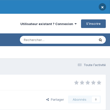
×
S’inscrire
Utilisateur existant ? Connexion
Toute l’activité
Partager
Abonnés
0