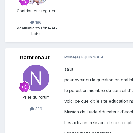
Contributeur régulier
186
Localisation:
Saône-et-
Loire
nathrenaut
Posté(e)
16 juin 2004
salut
pour avoir eu la question en oral 
le pe est un membre du conseil d'ec
Pilier du forum
voici ce que dit le site education n
339
Mission de l'aide éducateur d'éco
Les activités relevant de ces empl