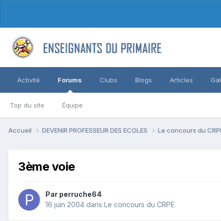
Activité
Forums
Clubs
Blogs
Articles
Gal
Top du site
Équipe
Accueil
DEVENIR PROFESSEUR DES ECOLES
Le concours du CR
3ème voie
Par perruche64
16 juin 2004
dans
Le concours du CRPE