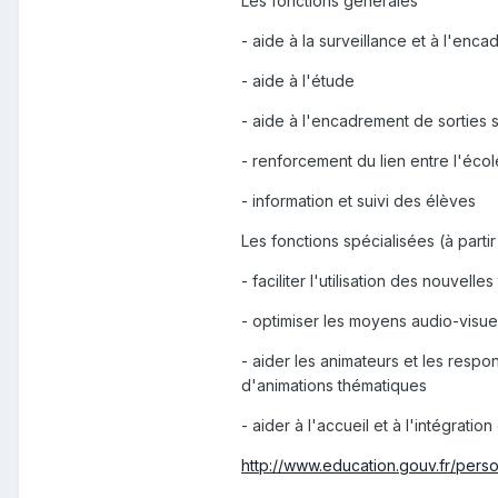
Les fonctions générales
- aide à la surveillance et à l'enca
- aide à l'étude
- aide à l'encadrement de sorties 
- renforcement du lien entre l'éco
- information et suivi des élèves
Les fonctions spécialisées (à parti
- faciliter l'utilisation des nouvell
- optimiser les moyens audio-visuels
- aider les animateurs et les resp
d'animations thématiques
- aider à l'accueil et à l'intégrati
http://www.education.gouv.fr/perso