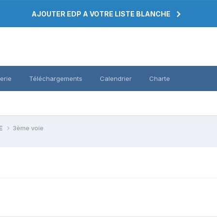
AJOUTER EDP A VOTRE LISTE BLANCHE
erie
Téléchargements
Calendrier
Charte
PE
3ème voie