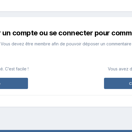
r un compte ou se connecter pour comm
Vous devez être membre afin de pouvoir déposer un commentaire
 C’est facile !
Vous avez d
e
C