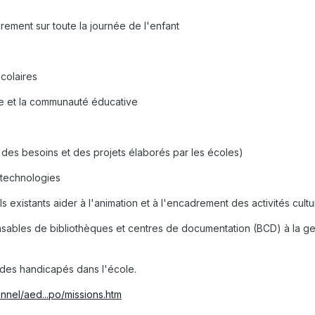
drement sur toute la journée de l'enfant
scolaires
le et la communauté éducative
r des besoins et des projets élaborés par les écoles)
es technologies
 existants aider à l'animation et à l'encadrement des activités cultur
onsables de bibliothèques et centres de documentation (BCD) à la g
on des handicapés dans l'école.
nnel/aed...po/missions.htm