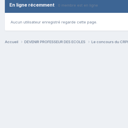
En ligne récemment
0 membre est en ligne
Aucun utilisateur enregistré regarde cette page.
Accueil
DEVENIR PROFESSEUR DES ECOLES
Le concours du CR