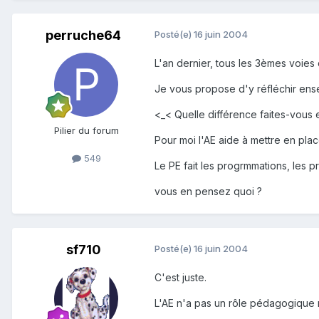
perruche64
Posté(e)
16 juin 2004
L'an dernier, tous les 3èmes voies
Je vous propose d'y réfléchir en
<_< Quelle différence faites-vous 
Pilier du forum
Pour moi l'AE aide à mettre en pla
549
Le PE fait les progrmmations, les pro
vous en pensez quoi ?
sf710
Posté(e)
16 juin 2004
C'est juste.
L'AE n'a pas un rôle pédagogique 