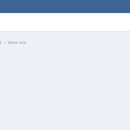
PE
3ème voie