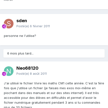
sden
Posté(e)
6 février 2011
personne ne l'utilise?
6 mois plus tard...
Neo68120
Posté(e)
8 août 2011
J'ai utilisé le fichier Vivre les maths CM1 cette année. C'est la 1ère
fois que j'utilise un fichier (je faisais mes exos moi-même en
piochant dans des manuels et sur des sites internet). Il est très
accessible pour des élèves en difficultés et permet d'avoir le
fichier numérique gratuitement pendant 3 ans si tu commandes
plus de 20 fichiers.