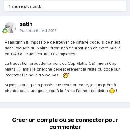
1 année plus tard...
satin
Posté(e)
9 avril 2012
Aaaarghhh !!! Impossible de trouver ce satané code, si ce n'est
dans l'oeuvre du Maître, "L'art non figuratif-non objectif" publié
en 1949 à seulement 1080 exemplaires...
La traduction précédente vient du Cap Maths CE1 (merci Cap
Maths !!!), mais je cherche désespérément le reste du code sur
internet et je ne le trouve pas....
Si jamais quelqu'un possède le reste du code, je suis prête à
chanter ses louanges jusqu'à la fin de l'année (scolaire)
!
Créer un compte ou se connecter pour
commenter