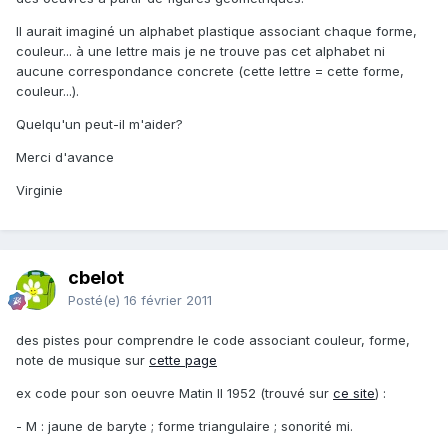
Il aurait imaginé un alphabet plastique associant chaque forme,
couleur... à une lettre mais je ne trouve pas cet alphabet ni
aucune correspondance concrete (cette lettre = cette forme,
couleur...).
Quelqu'un peut-il m'aider?
Merci d'avance
Virginie
cbelot
Posté(e)
16 février 2011
des pistes pour comprendre le code associant couleur, forme,
note de musique sur
cette page
ex code pour son oeuvre Matin II 1952 (trouvé sur
ce site
) :
- M : jaune de baryte ; forme triangulaire ; sonorité mi.