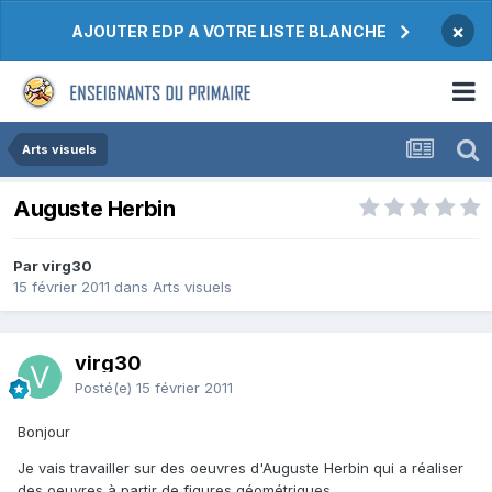
×
AJOUTER EDP A VOTRE LISTE BLANCHE
Arts visuels
Auguste Herbin
Par virg30
15 février 2011
dans
Arts visuels
virg30
Posté(e)
15 février 2011
Bonjour
Je vais travailler sur des oeuvres d'Auguste Herbin qui a réaliser
des oeuvres à partir de figures géométriques.