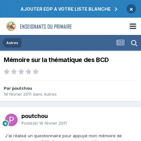
×
AJOUTER EDP A VOTRE LISTE BLANCHE
Autres
Mémoire sur la thématique des BCD
Par poutchou
18 février 2011
dans
Autres
poutchou
Posté(e)
18 février 2011
J'ai réalisé un questionnaire pour appuyé mon mémoire de