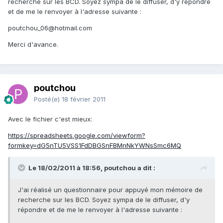
recherche sur les BCD. Soyez sympa de le diffuser, d'y répondre
et de me le renvoyer à l'adresse suivante :
poutchou_06@hotmail.com
Merci d'avance.
poutchou
Posté(e)
18 février 2011
Avec le fichier c'est mieux:
https://spreadsheets.google.com/viewform?
formkey=dG5nTU5VSS1FdDBGSnFBMnNkYWNsSmc6MQ
Le 18/02/2011 à 18:56, poutchou a dit :
J'ai réalisé un questionnaire pour appuyé mon mémoire de
recherche sur les BCD. Soyez sympa de le diffuser, d'y
répondre et de me le renvoyer à l'adresse suivante :