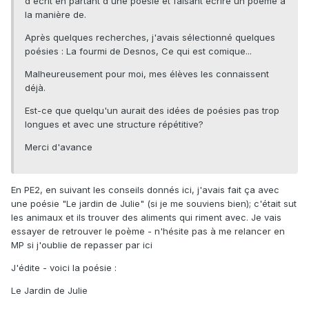
d'écrit en partant d'une poésie et faisant écrire un poème à
la manière de.
Après quelques recherches, j'avais sélectionné quelques
poésies : La fourmi de Desnos, Ce qui est comique...
Malheureusement pour moi, mes élèves les connaissent
déjà.
Est-ce que quelqu'un aurait des idées de poésies pas trop
longues et avec une structure répétitive?
Merci d'avance
En PE2, en suivant les conseils donnés ici, j'avais fait ça avec
une poésie "Le jardin de Julie" (si je me souviens bien); c'était sut
les animaux et ils trouver des aliments qui riment avec. Je vais
essayer de retrouver le poème - n'hésite pas à me relancer en
MP si j'oublie de repasser par ici
J'édite - voici la poésie :
Le Jardin de Julie