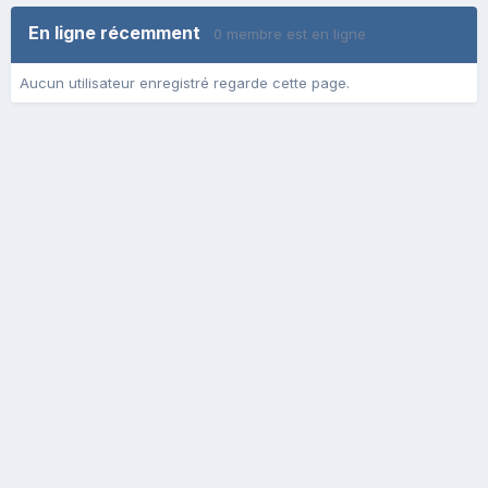
En ligne récemment
0 membre est en ligne
Aucun utilisateur enregistré regarde cette page.