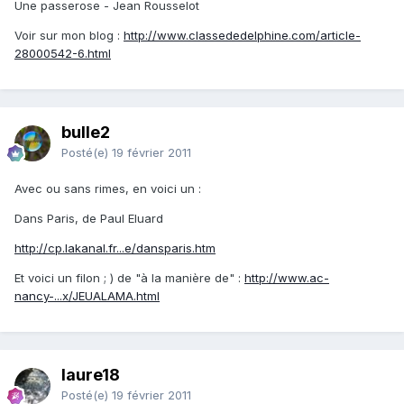
Une passerose - Jean Rousselot
Voir sur mon blog :
http://www.classededelphine.com/article-
28000542-6.html
bulle2
Posté(e)
19 février 2011
Avec ou sans rimes, en voici un :
Dans Paris, de Paul Eluard
http://cp.lakanal.fr...e/dansparis.htm
Et voici un filon ; ) de "à la manière de" :
http://www.ac-
nancy-...x/JEUALAMA.html
laure18
Posté(e)
19 février 2011