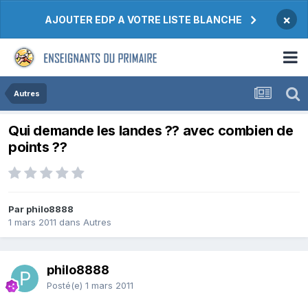
×
AJOUTER EDP A VOTRE LISTE BLANCHE
Autres
Qui demande les landes ?? avec combien de
points ??
Par philo8888
1 mars 2011
dans
Autres
philo8888
Posté(e)
1 mars 2011