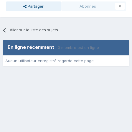
Partager
Abonnés
0
Aller sur la liste des sujets
En ligne récemment
0 membre est en ligne
Aucun utilisateur enregistré regarde cette page.