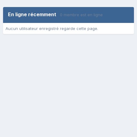
En ligne récemment
0 membre est en ligne
Aucun utilisateur enregistré regarde cette page.