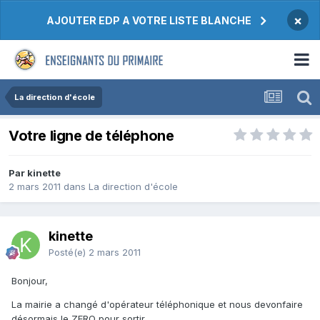
×
AJOUTER EDP A VOTRE LISTE BLANCHE
La direction d'école
Votre ligne de téléphone
Par kinette
2 mars 2011
dans
La direction d'école
kinette
Posté(e)
2 mars 2011
Bonjour,
La mairie a changé d'opérateur téléphonique et nous devonfaire
désormais le ZERO pour sortir.