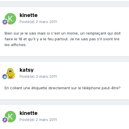
kinette
Posté(e)
2 mars 2011
Bien sur je le sais mais si c'est un mome, un remplaçant qui doit
faire le 18 et qu'il y a le feu partout. Je ne sais pas s'il svont lire
les affiches.
katsy
Posté(e)
2 mars 2011
En collant une étiquette directement sur le téléphone peut-être?
kinette
Posté(e)
2 mars 2011