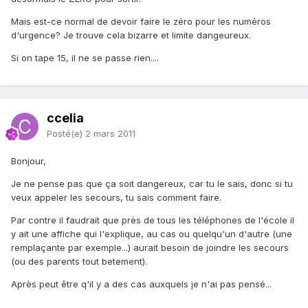
Mais est-ce normal de devoir faire le zéro pour les numéros
d'urgence? Je trouve cela bizarre et limite dangeureux.
Si on tape 15, il ne se passe rien....
ccelia
Posté(e)
2 mars 2011
Bonjour,
Je ne pense pas que ça soit dangereux, car tu le sais, donc si tu
veux appeler les secours, tu sais comment faire.
Par contre il faudrait que près de tous les téléphones de l'école il
y ait une affiche qui l'explique, au cas ou quelqu'un d'autre (une
remplaçante par exemple...) aurait besoin de joindre les secours
(ou des parents tout betement).
Après peut être q'il y a des cas auxquels je n'ai pas pensé...