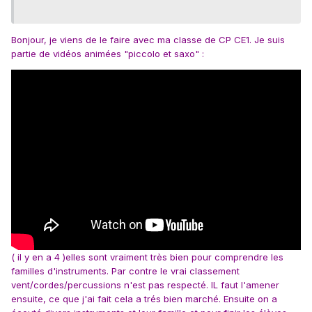
Bonjour, je viens de le faire avec ma classe de CP CE1. Je suis
partie de vidéos animées "piccolo et saxo" :
( il y en a 4 )elles sont vraiment très bien pour comprendre les
familles d'instruments. Par contre le vrai classement
vent/cordes/percussions n'est pas respecté. IL faut l'amener
ensuite, ce que j'ai fait cela a trés bien marché. Ensuite on a