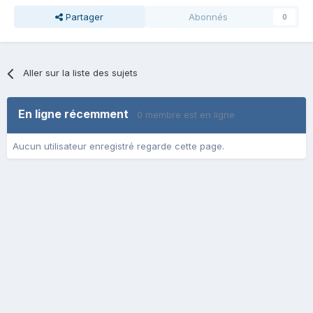
Partager
Abonnés
0
Aller sur la liste des sujets
En ligne récemment
0 membre est en ligne
Aucun utilisateur enregistré regarde cette page.