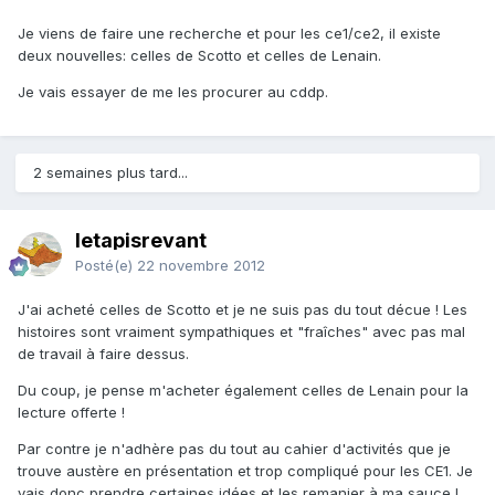
Je viens de faire une recherche et pour les ce1/ce2, il existe
deux nouvelles: celles de Scotto et celles de Lenain.
Je vais essayer de me les procurer au cddp.
2 semaines plus tard...
letapisrevant
Posté(e)
22 novembre 2012
J'ai acheté celles de Scotto et je ne suis pas du tout décue ! Les
histoires sont vraiment sympathiques et "fraîches" avec pas mal
de travail à faire dessus.
Du coup, je pense m'acheter également celles de Lenain pour la
lecture offerte !
Par contre je n'adhère pas du tout au cahier d'activités que je
trouve austère en présentation et trop compliqué pour les CE1. Je
vais donc prendre certaines idées et les remanier à ma sauce !