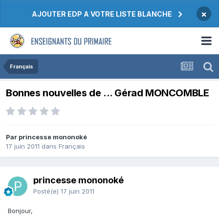
×
AJOUTER EDP A VOTRE LISTE BLANCHE
Français
Bonnes nouvelles de ... Gérad MONCOMBLE
Par princesse mononoké
17 juin 2011
dans
Français
princesse mononoké
Posté(e)
17 juin 2011
Bonjour,