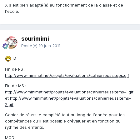
X s'est bien adapté(e) au fonctionnement de la classe et de
l'école.
sourimimi
Posté(e)
19 juin 2011
:D
Fin de PS :
http://www.minimat.net/projets/evaluations/cahierreussiteps.gif
Fin de MS :
http://www.minimat.net/projets/evaluations/cahierreussitems-1.gif
et
http://www.minimat.net/projets/evaluations/cahierreussitems-
2.gif
Cahier de réussite complété tout au long de l'année pour les
compétences qu'il est possible d'évaluer et en fonction du
rythme des enfants.
MCD