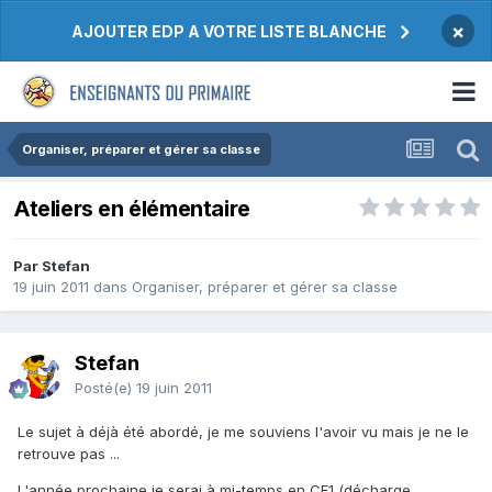
×
AJOUTER EDP A VOTRE LISTE BLANCHE
Organiser, préparer et gérer sa classe
Ateliers en élémentaire
Par Stefan
19 juin 2011
dans
Organiser, préparer et gérer sa classe
Stefan
Posté(e)
19 juin 2011
Le sujet à déjà été abordé, je me souviens l'avoir vu mais je ne le
retrouve pas ...
L'année prochaine je serai à mi-temps en CE1 (décharge