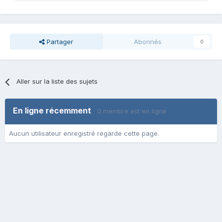
Partager
Abonnés
0
Aller sur la liste des sujets
En ligne récemment
0 membre est en ligne
Aucun utilisateur enregistré regarde cette page.