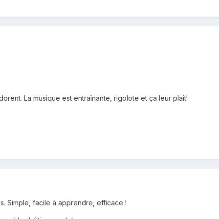
dorent. La musique est entraînante, rigolote et ça leur plaît!
ès. Simple, facile à apprendre, efficace !