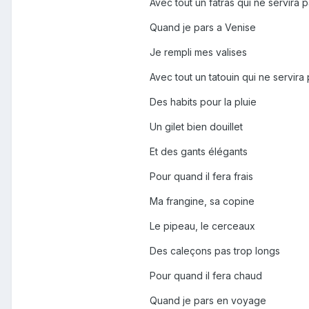
Avec tout un fatras qui ne servira 
Quand je pars a Venise
Je rempli mes valises
Avec tout un tatouin qui ne servira 
Des habits pour la pluie
Un gilet bien douillet
Et des gants élégants
Pour quand il fera frais
Ma frangine, sa copine
Le pipeau, le cerceaux
Des caleçons pas trop longs
Pour quand il fera chaud
Quand je pars en voyage