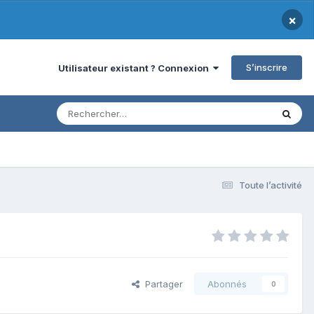
×
S’inscrire
Utilisateur existant ? Connexion
Toute l’activité
Partager
Abonnés
0