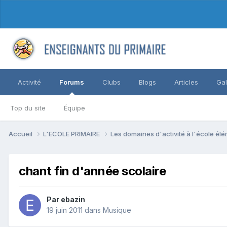
Activité
Forums
Clubs
Blogs
Articles
Gal
Top du site
Équipe
Accueil
L'ECOLE PRIMAIRE
Les domaines d'activité à l'école él
chant fin d'année scolaire
Par ebazin
19 juin 2011
dans
Musique