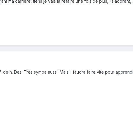
ant ma carrière, tiens je vais la refaire une fois de plus, ils adorent, 
e h. Des. Très sympa aussi. Mais il faudra faire vite pour apprendre