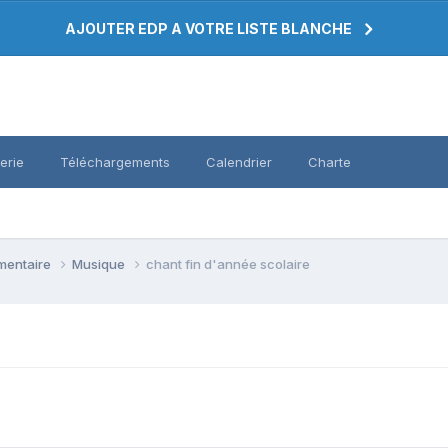
AJOUTER EDP A VOTRE LISTE BLANCHE
erie
Téléchargements
Calendrier
Charte
émentaire
Musique
chant fin d'année scolaire