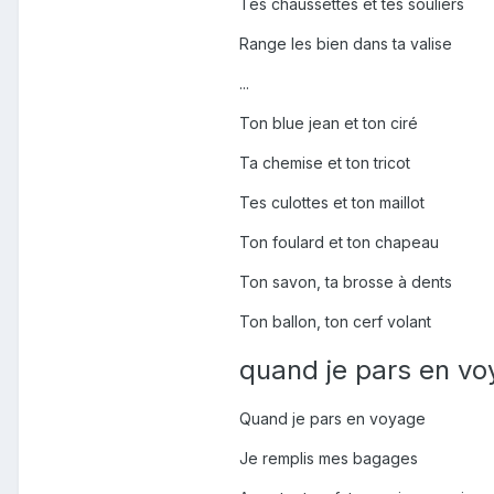
Tes chaussettes et tes souliers
Range les bien dans ta valise
...
Ton blue jean et ton ciré
Ta chemise et ton tricot
Tes culottes et ton maillot
Ton foulard et ton chapeau
Ton savon, ta brosse à dents
Ton ballon, ton cerf volant
quand je pars en v
Quand je pars en voyage
Je remplis mes bagages