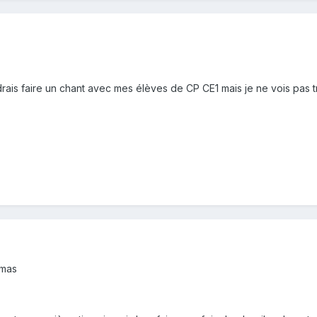
rais faire un chant avec mes élèves de CP CE1 mais je ne vois pas tr
imas