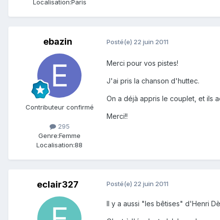
Localisation:
Paris
ebazin
Posté(e)
22 juin 2011
Merci pour vos pistes!
J'ai pris la chanson d'huttec.
On a déjà appris le couplet, et ils a
Contributeur confirmé
Merci!!
295
Genre:
Femme
Localisation:
88
eclair327
Posté(e)
22 juin 2011
Il y a aussi "les bêtises" d'Henri D