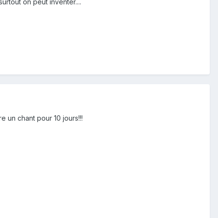
surtout on peut inventer....
 un chant pour 10 jours!!!