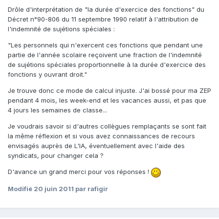
Drôle d'interprétation de "la durée d'exercice des fonctions" du
Décret n°90-806 du 11 septembre 1990 relatif à l'attribution de
l'indemnité de sujétions spéciales :
"Les personnels qui n'exercent ces fonctions que pendant une
partie de l'année scolaire reçoivent une fraction de l'indemnité
de sujétions spéciales proportionnelle à la durée d'exercice des
fonctions y ouvrant droit."
Je trouve donc ce mode de calcul injuste. J'ai bossé pour ma ZEP
pendant 4 mois, les week-end et les vacances aussi, et pas que
4 jours les semaines de classe...
Je voudrais savoir si d'autres collègues remplaçants se sont fait
la même réflexion et si vous avez connaissances de recours
envisagés auprès de L'IA, éventuellement avec l'aide des
syndicats, pour changer cela ?
D'avance un grand merci pour vos réponses !
Modifié
20 juin 2011
par rafigir