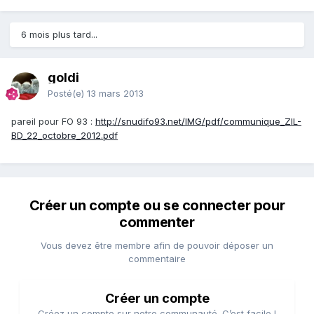
6 mois plus tard...
goldi
Posté(e)
13 mars 2013
pareil pour FO 93 :
http://snudifo93.net/IMG/pdf/communique_ZIL-
BD_22_octobre_2012.pdf
Créer un compte ou se connecter pour
commenter
Vous devez être membre afin de pouvoir déposer un
commentaire
Créer un compte
Créez un compte sur notre communauté. C’est facile !