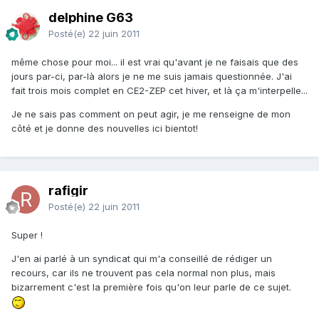
delphine G63
Posté(e)
22 juin 2011
même chose pour moi... il est vrai qu'avant je ne faisais que des
jours par-ci, par-là alors je ne me suis jamais questionnée. J'ai
fait trois mois complet en CE2-ZEP cet hiver, et là ça m'interpelle...
Je ne sais pas comment on peut agir, je me renseigne de mon
côté et je donne des nouvelles ici bientot!
rafigir
Posté(e)
22 juin 2011
Super !
J'en ai parlé à un syndicat qui m'a conseillé de rédiger un
recours, car ils ne trouvent pas cela normal non plus, mais
bizarrement c'est la première fois qu'on leur parle de ce sujet.