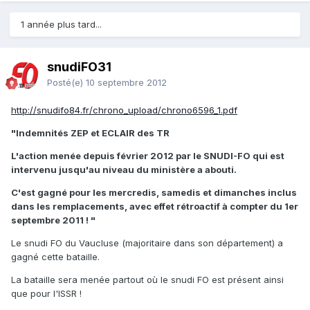
1 année plus tard...
snudiFO31
Posté(e)
10 septembre 2012
http://snudifo84.fr/chrono_upload/chrono6596_1.pdf
"Indemnités ZEP et ECLAIR des TR
L'action menée depuis février 2012 par le SNUDI-FO qui est
intervenu jusqu'au niveau du ministère a abouti.
C'est gagné pour les mercredis, samedis et dimanches inclus
dans les remplacements, avec effet rétroactif à compter du 1er
septembre 2011 ! "
Le snudi FO du Vaucluse (majoritaire dans son département) a
gagné cette bataille.
La bataille sera menée partout où le snudi FO est présent ainsi
que pour l'ISSR !