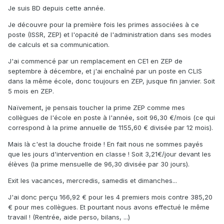
Je suis BD depuis cette année.
Je découvre pour la première fois les primes associées à ce
poste (ISSR, ZEP) et l'opacité de l'administration dans ses modes
de calculs et sa communication.
J'ai commencé par un remplacement en CE1 en ZEP de
septembre à décembre, et j'ai enchaîné par un poste en CLIS
dans la même école, donc toujours en ZEP, jusque fin janvier. Soit
5 mois en ZEP.
Naïvement, je pensais toucher la prime ZEP comme mes
collègues de l'école en poste à l'année, soit 96,30 €/mois (ce qui
correspond à la prime annuelle de 1155,60 € divisée par 12 mois).
Mais là c'est la douche froide ! En fait nous ne sommes payés
que les jours d'intervention en classe ! Soit 3,21€/jour devant les
élèves (la prime mensuelle de 96,30 divisée par 30 jours).
Exit les vacances, mercredis, samedis et dimanches...
J'ai donc perçu 166,92 € pour les 4 premiers mois contre 385,20
€ pour mes collègues. Et pourtant nous avons effectué le même
travail ! (Rentrée, aide perso, bilans, ...)