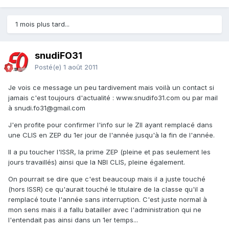
1 mois plus tard...
snudiFO31
Posté(e)
1 août 2011
Je vois ce message un peu tardivement mais voilà un contact si
jamais c'est toujours d'actualité : www.snudifo31.com ou par mail
à snudi.fo31@gmail.com
J'en profite pour confirmer l'info sur le ZIl ayant remplacé dans
une CLIS en ZEP du 1er jour de l'année jusqu'à la fin de l'année.
Il a pu toucher l'ISSR, la prime ZEP (pleine et pas seulement les
jours travaillés) ainsi que la NBI CLIS, pleine également.
On pourrait se dire que c'est beaucoup mais il a juste touché
(hors ISSR) ce qu'aurait touché le titulaire de la classe qu'il a
remplacé toute l'année sans interruption. C'est juste normal à
mon sens mais il a fallu batailler avec l'administration qui ne
l'entendait pas ainsi dans un 1er temps...