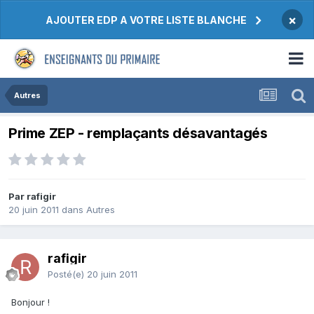
×
AJOUTER EDP A VOTRE LISTE BLANCHE
Autres
Prime ZEP - remplaçants désavantagés
Par rafigir
20 juin 2011
dans
Autres
rafigir
Posté(e)
20 juin 2011
Bonjour !