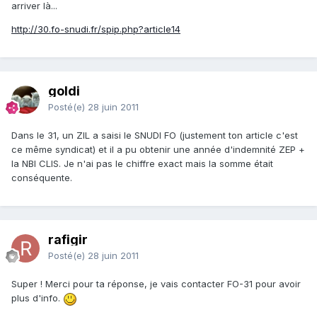
arriver là...
http://30.fo-snudi.fr/spip.php?article14
goldi
Posté(e)
28 juin 2011
Dans le 31, un ZIL a saisi le SNUDI FO (justement ton article c'est
ce même syndicat) et il a pu obtenir une année d'indemnité ZEP +
la NBI CLIS. Je n'ai pas le chiffre exact mais la somme était
conséquente.
rafigir
Posté(e)
28 juin 2011
Super ! Merci pour ta réponse, je vais contacter FO-31 pour avoir
plus d'info.