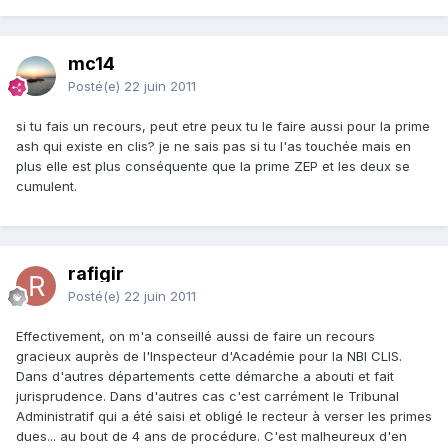
mc14
Posté(e)
22 juin 2011
si tu fais un recours, peut etre peux tu le faire aussi pour la prime
ash qui existe en clis? je ne sais pas si tu l'as touchée mais en
plus elle est plus conséquente que la prime ZEP et les deux se
cumulent.
rafigir
Posté(e)
22 juin 2011
Effectivement, on m'a conseillé aussi de faire un recours
gracieux auprès de l'Inspecteur d'Académie pour la NBI CLIS.
Dans d'autres départements cette démarche a abouti et fait
jurisprudence. Dans d'autres cas c'est carrément le Tribunal
Administratif qui a été saisi et obligé le recteur à verser les primes
dues... au bout de 4 ans de procédure. C'est malheureux d'en