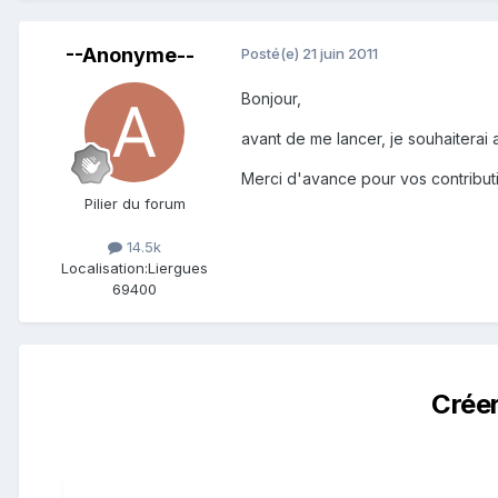
--Anonyme--
Posté(e)
21 juin 2011
Bonjour,
avant de me lancer, je souhaiterai 
Merci d'avance pour vos contribut
Pilier du forum
14.5k
Localisation:
Liergues
69400
Crée