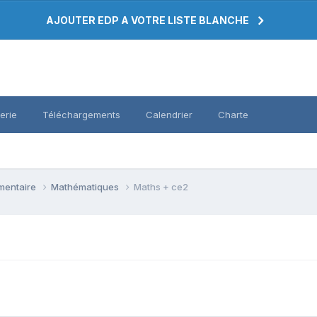
AJOUTER EDP A VOTRE LISTE BLANCHE
erie
Téléchargements
Calendrier
Charte
émentaire
Mathématiques
Maths + ce2