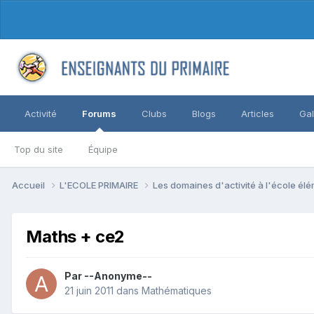
Activité
Forums
Clubs
Blogs
Articles
Gal
Top du site
Équipe
Accueil
L'ECOLE PRIMAIRE
Les domaines d'activité à l'école él
Maths + ce2
Par --Anonyme--
21 juin 2011
dans
Mathématiques