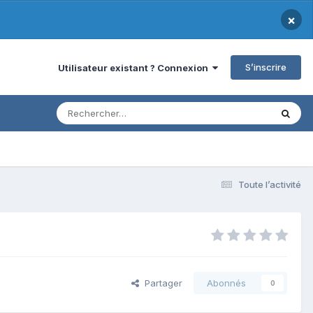
×
S’inscrire
Utilisateur existant ? Connexion
Toute l’activité
Partager
Abonnés
0