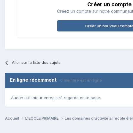
Créer un compte
Créez un compte sur notre communauté.
Créer un nouveau compt
Aller sur la liste des sujets
En ligne récemment
0 membre est en ligne
Aucun utilisateur enregistré regarde cette page.
Accueil
L'ECOLE PRIMAIRE
Les domaines d'activité à l'école él