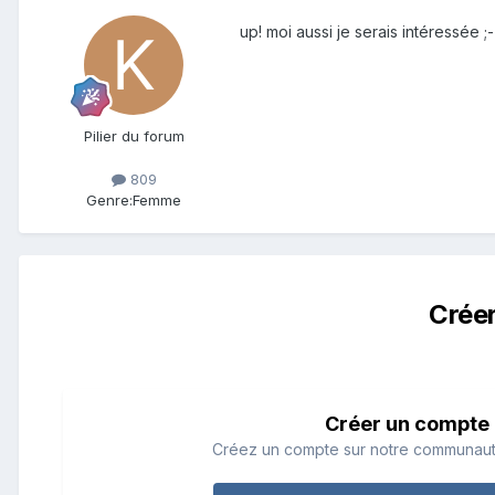
up! moi aussi je serais intéressée ;-
Pilier du forum
809
Genre:
Femme
Crée
Créer un compte
Créez un compte sur notre communauté.