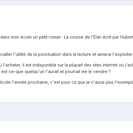
é dans mon école un petit roman : La course de l'Elan écrit par Hube
ailler l'utilité de la ponctuation dans la lecture et aimerai l'exploi
l'acheter, il est indisponible sur la plupart des sites internet où j'
, est-ce-que quelqu'un l'aurait et pourrait me le vendre ?
 école l'année prochaine, c'est pour ca que je n'aurai plus l'exempla