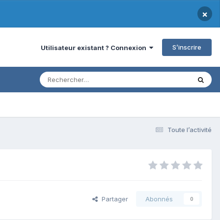
×
S’inscrire
Utilisateur existant ? Connexion
Toute l’activité
Partager
Abonnés
0