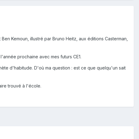
rt Ben Kemoun, illustré par Bruno Heitz, aux éditions Casterman,
ter l'année prochaine avec mes futurs CE1.
achète d'habitude. D'où ma question : est ce que quelqu'un sait
ire trouvé à l'école.