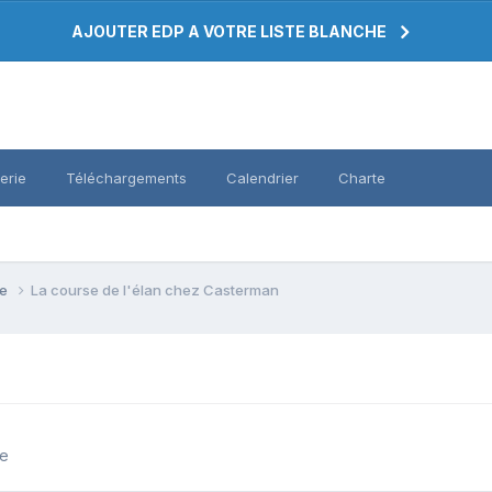
AJOUTER EDP A VOTRE LISTE BLANCHE
erie
Téléchargements
Calendrier
Charte
se
La course de l'élan chez Casterman
se