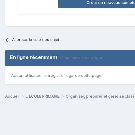
Créer un nouveau compt
Aller sur la liste des sujets
En ligne récemment
0 membre est en ligne
Aucun utilisateur enregistré regarde cette page.
Accueil
L'ECOLE PRIMAIRE
Organiser, préparer et gérer sa clas