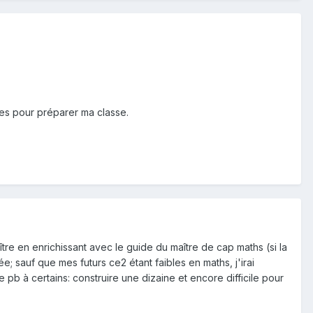
ées pour préparer ma classe.
aître en enrichissant avec le guide du maître de cap maths (si la
; sauf que mes futurs ce2 étant faibles en maths, j'irai
 pb à certains: construire une dizaine et encore difficile pour