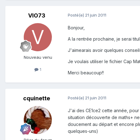
VIO73
Posté(e)
21 juin 2011
Bonjour,
A la rentrée prochaine, je serai tit
J'aimearais avoir quelques conseil
Nouveau venu
Je voulais utiliser le fichier Cap Ma
1
Merci beaucoup!!
cquinette
Posté(e)
21 juin 2011
J'ai des CE1ce2 cette année, pour le
situation découverte de maths+ ne m
doucement au départ et encore plus 
quelques-uns)