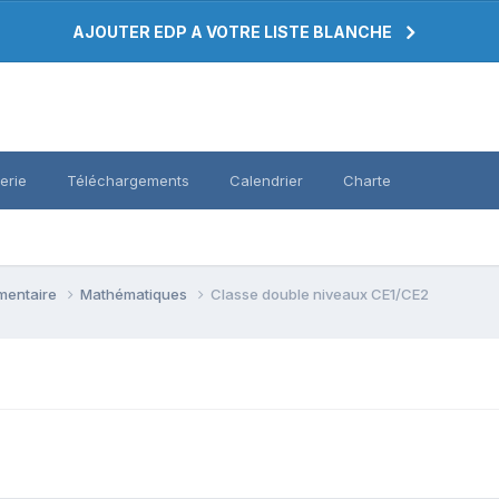
AJOUTER EDP A VOTRE LISTE BLANCHE
erie
Téléchargements
Calendrier
Charte
émentaire
Mathématiques
Classe double niveaux CE1/CE2