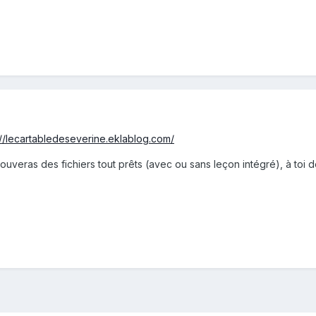
://lecartabledeseverine.eklablog.com/
ouveras des fichiers tout prêts (avec ou sans leçon intégré), à toi de