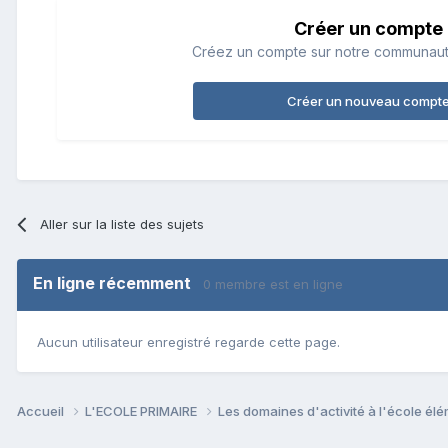
Créer un compte
Créez un compte sur notre communauté.
Créer un nouveau compt
Aller sur la liste des sujets
En ligne récemment
0 membre est en ligne
Aucun utilisateur enregistré regarde cette page.
Accueil
L'ECOLE PRIMAIRE
Les domaines d'activité à l'école él