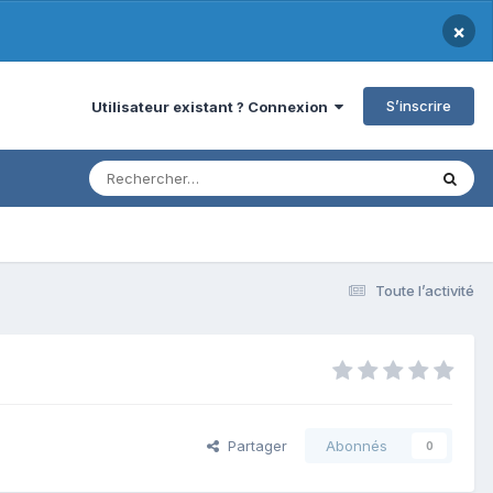
×
S’inscrire
Utilisateur existant ? Connexion
Toute l’activité
Partager
Abonnés
0