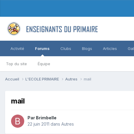
Activité
Forums
Clubs
Blogs
Articles
Gal
Top du site
Équipe
Accueil
L'ECOLE PRIMAIRE
Autres
mail
mail
Par Brimbelle
22 juin 2011
dans
Autres