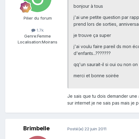
bonjour à tous
j'ai une petite question par ra
Pilier du forum
prend lors de sorties, anniversa
1.7k
je trouve ça super
Genre:
Femme
Localisation:
Moirans
j'ai voulu faire pareil ds mon 
d'enfants...???????
qq'un saurait-il si oui ou non o
merci et bonne soirée
Je sais que tu dois demander une au
sur internet je ne sais pas mais je 
Brimbelle
Posté(e)
22 juin 2011