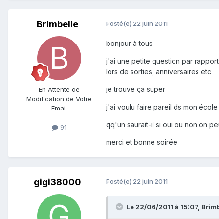
Brimbelle
Posté(e)
22 juin 2011
bonjour à tous
j'ai une petite question par rappo
lors de sorties, anniversaires etc
je trouve ça super
En Attente de
Modification de Votre
j'ai voulu faire pareil ds mon écol
Email
qq'un saurait-il si oui ou non on p
91
merci et bonne soirée
gigi38000
Posté(e)
22 juin 2011
Le 22/06/2011 à 15:07, Brimbe