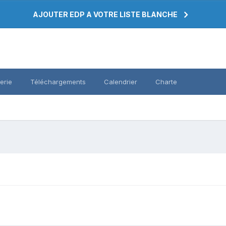
AJOUTER EDP A VOTRE LISTE BLANCHE
erie
Téléchargements
Calendrier
Charte