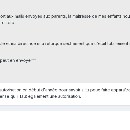
pport aux mails envoyés aux parents, la maitresse de mes enfants no
ires etc
école et ma directrice m'a retorqué sechement que c'etait totallemen
n peut en envoyer??
torisation en début d'année pour savoir si tu peux faire apparaître 
pense qu'il faut également une autorisation.