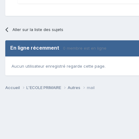
Aller sur la liste des sujets
En ligne récemment
0 membre est en ligne
Aucun utilisateur enregistré regarde cette page.
Accueil
L'ECOLE PRIMAIRE
Autres
mail