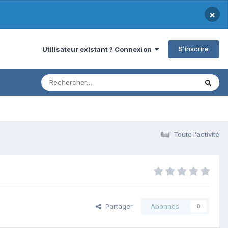
×
S’inscrire
Utilisateur existant ? Connexion
Toute l’activité
Partager
Abonnés
0