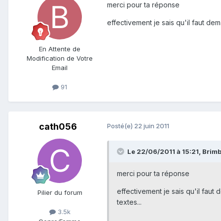
merci pour ta réponse
effectivement je sais qu'il faut de
En Attente de
Modification de Votre
Email
91
cath056
Posté(e)
22 juin 2011
Le 22/06/2011 à 15:21, Brimbe
merci pour ta réponse
effectivement je sais qu'il faut
Pilier du forum
textes...
3.5k