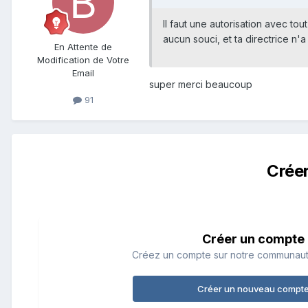
Il faut une autorisation avec tou
aucun souci, et ta directrice n'a
En Attente de
Modification de Votre
Email
super merci beaucoup
91
Crée
Créer un compte
Créez un compte sur notre communauté.
Créer un nouveau compt